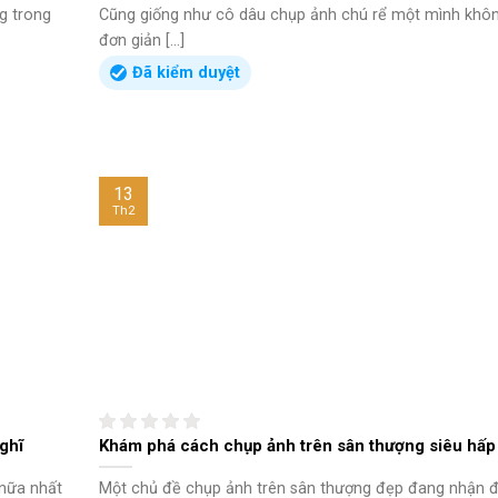
g trong
Cũng giống như cô dâu chụp ảnh chú rể một mình khô
đơn giản [...]
Đã kiểm duyệt
13
Th2
ghĩ
Khám phá cách chụp ảnh trên sân thượng siêu hấp
 nữa nhất
Một chủ đề chụp ảnh trên sân thượng đẹp đang nhận 