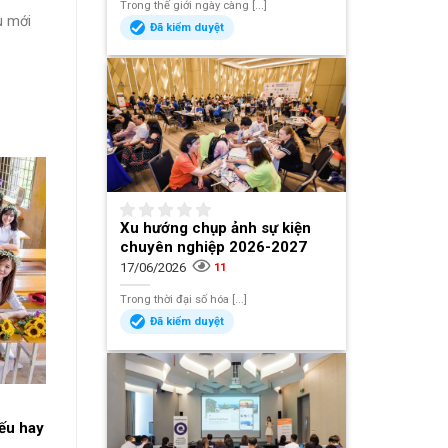
Trong thế giới ngày càng [...]
u mới
Đã kiểm duyệt
Xu hướng chụp ảnh sự kiện
chuyên nghiệp 2026-2027
17/06/2026
11
Trong thời đại số hóa [...]
Đã kiểm duyệt
yếu hay