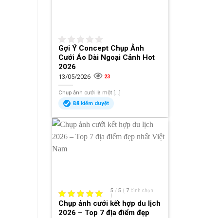
Gợi Ý Concept Chụp Ảnh
Cưới Áo Dài Ngoại Cảnh Hot
2026
13/05/2026
23
Chụp ảnh cưới là một [...]
Đã kiểm duyệt
5
/
5
(
7
bình chọn
)
Chụp ảnh cưới kết hợp du lịch
2026 – Top 7 địa điểm đẹp