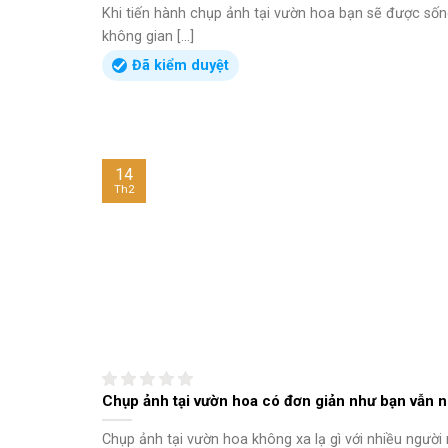
Khi tiến hành chụp ảnh tại vườn hoa bạn sẽ được sốn
không gian [...]
Đã kiểm duyệt
14
Th2
Chụp ảnh tại vườn hoa có đơn giản như bạn vẫn n
Chụp ảnh tại vườn hoa không xa lạ gì với nhiều người