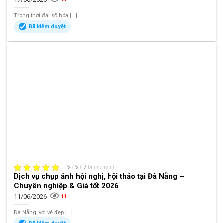
Trong thời đại số hóa [...]
Đã kiểm duyệt
5
/
5
(
7
bình chọn
)
Dịch vụ chụp ảnh hội nghị, hội thảo tại Đà Nẵng –
Chuyên nghiệp & Giá tốt 2026
11/06/2026
11
Đà Nẵng, với vẻ đẹp [...]