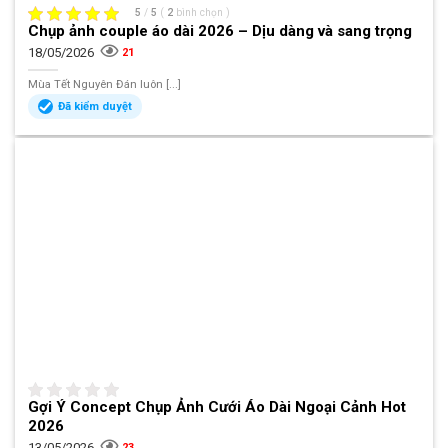
5
/
5
(
2
bình chọn
)
Chụp ảnh couple áo dài 2026 – Dịu dàng và sang trọng
18/05/2026
21
Mùa Tết Nguyên Đán luôn [...]
Đã kiểm duyệt
Gợi Ý Concept Chụp Ảnh Cưới Áo Dài Ngoại Cảnh Hot
2026
13/05/2026
23