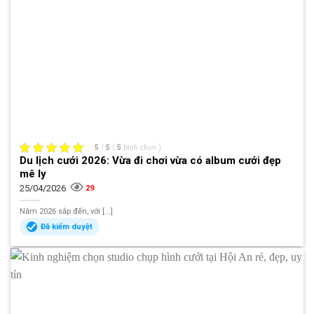
5
/
5
(
5
bình chọn
)
Du lịch cưới 2026: Vừa đi chơi vừa có album cưới đẹp
mê ly
25/04/2026
29
Năm 2026 sắp đến, với [...]
Đã kiểm duyệt