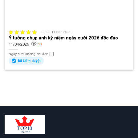
5
/
5
(
11
bình chọn
)
Ý tưởng chụp ảnh kỷ niệm ngày cưới 2026 độc đáo
11/04/2026
30
Ngày cưới không chỉ đơn [...]
Đã kiểm duyệt