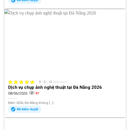
Đã kiểm duyệt
5
/
5
(
13
bình chọn
)
Dịch vụ chụp ảnh nghệ thuật tại Đà Nẵng 2026
08/06/2026
31
Năm 2026, Đà Nẵng không [...]
Đã kiểm duyệt