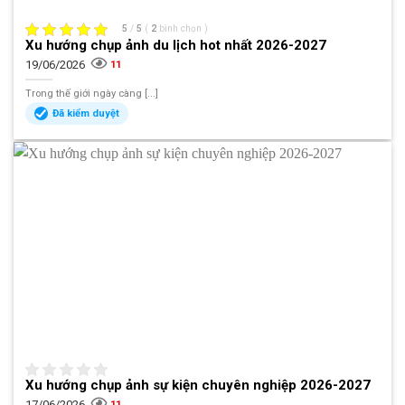
5
/
5
(
2
bình chọn
)
Xu hướng chụp ảnh du lịch hot nhất 2026-2027
19/06/2026
11
Trong thế giới ngày càng [...]
Đã kiểm duyệt
Xu hướng chụp ảnh sự kiện chuyên nghiệp 2026-2027
17/06/2026
11