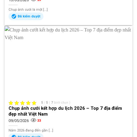
Chụp ảnh cưới là một [...]
Đã kiểm duyệt
5
/
5
(
7
bình chọn
)
Chụp ảnh cưới kết hợp du lịch 2026 – Top 7 địa điểm
đẹp nhất Việt Nam
09/05/2026
33
Năm 2026 đang đến gần [...]