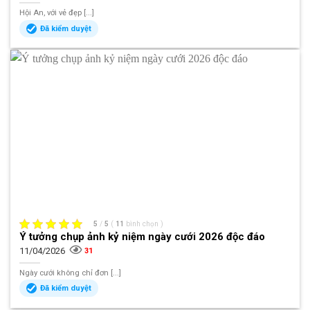
Hội An, với vẻ đẹp [...]
Đã kiểm duyệt
5
/
5
(
11
bình chọn
)
Ý tưởng chụp ảnh kỷ niệm ngày cưới 2026 độc đáo
11/04/2026
31
Ngày cưới không chỉ đơn [...]
Đã kiểm duyệt