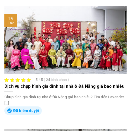
19
Th2
5
/
5
(
24
bình chọn
)
Dịch vụ chụp hình gia đình tại nhà ở Đà Nẵng giá bao nhiêu
Chụp hình gia đình tại nhà ở Đà Nẵng giá bao nhiêu? Tìm đến Lavender
[...]
Đã kiểm duyệt