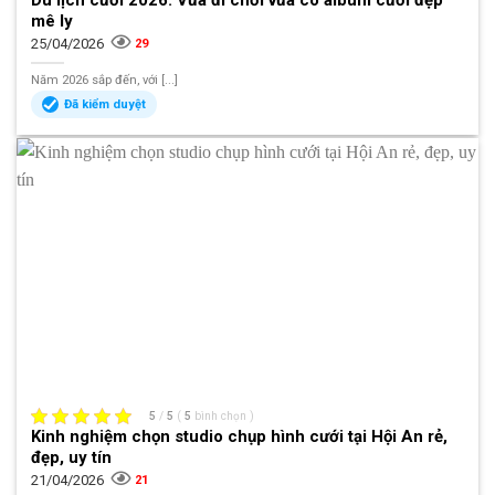
mê ly
25/04/2026
29
Năm 2026 sắp đến, với [...]
Đã kiểm duyệt
5
/
5
(
5
bình chọn
)
Kinh nghiệm chọn studio chụp hình cưới tại Hội An rẻ,
đẹp, uy tín
21/04/2026
21