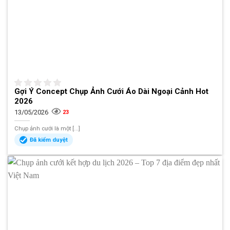
Gợi Ý Concept Chụp Ảnh Cưới Áo Dài Ngoại Cảnh Hot
2026
13/05/2026
23
Chụp ảnh cưới là một [...]
Đã kiểm duyệt