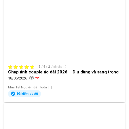
5
/
5
(
2
bình chọn
)
Chụp ảnh couple áo dài 2026 – Dịu dàng và sang trọng
18/05/2026
22
Mùa Tết Nguyên Đán luôn [...]
Đã kiểm duyệt