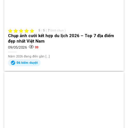
5
/
5
(
7
bình chọn
)
Chụp ảnh cưới kết hợp du lịch 2026 – Top 7 địa điểm
đẹp nhất Việt Nam
09/05/2026
33
Năm 2026 đang đến gần [...]
Đã kiểm duyệt