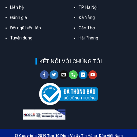
Liên hệ
TP. Hà Nội
Đánh giá
Đà Nẵng
Đội ngũ biên tập
Cần Thơ
Tuyển dụng
Hải Phòng
KẾT NỐI VỚI CHÚNG TÔI
© Copyright 2019 Top 10 Dịch Vụ Uy Tín Hàng Đầu Việt Nam