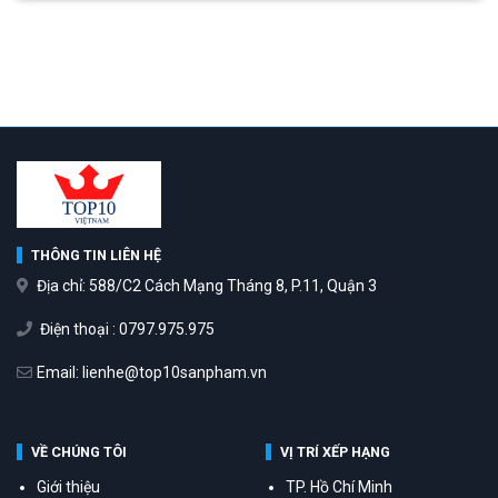
THÔNG TIN LIÊN HỆ
Địa chỉ: 588/C2 Cách Mạng Tháng 8, P.11, Quận 3
Điện thoại : 0797.975.975
Email: lienhe@top10sanpham.vn
VỀ CHÚNG TÔI
VỊ TRÍ XẾP HẠNG
Giới thiệu
TP. Hồ Chí Minh