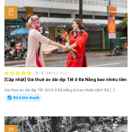
25
Th1
5
/
5
(
14
bình chọn
)
[Cập nhật] Giá thuê áo dài dịp Tết ở Đà Nẵng bao nhiêu tiền
Giá thuê áo dài dịp Tết 2024 ở Đà Nẵng là bao nhiêu tiền? Đà [...]
Đã kiểm duyệt
29