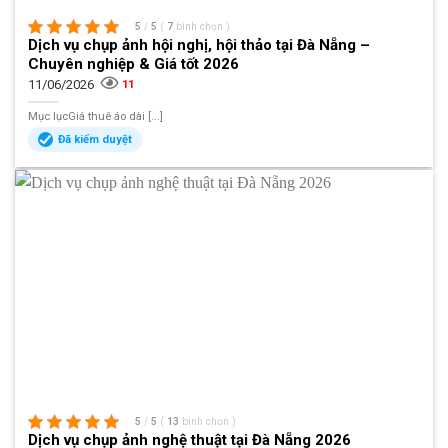
5
/
5
(
7
bình chọn
)
Dịch vụ chụp ảnh hội nghị, hội thảo tại Đà Nẵng –
Chuyên nghiệp & Giá tốt 2026
11/06/2026
11
Mục lụcGiá thuê áo dài [...]
Đã kiểm duyệt
5
/
5
(
13
bình chọn
)
Dịch vụ chụp ảnh nghệ thuật tại Đà Nẵng 2026