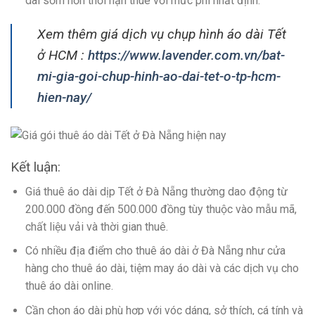
dài sớm hơn thời hạn thuê với mức phí nhất định.
Xem thêm giá dịch vụ chụp hình áo dài Tết
ở HCM :
https://www.lavender.com.vn/bat-
mi-gia-goi-chup-hinh-ao-dai-tet-o-tp-hcm-
hien-nay/
Kết luận:
Giá thuê áo dài dịp Tết ở Đà Nẵng thường dao động từ
200.000 đồng đến 500.000 đồng tùy thuộc vào mẫu mã,
chất liệu vải và thời gian thuê.
Có nhiều địa điểm cho thuê áo dài ở Đà Nẵng như cửa
hàng cho thuê áo dài, tiệm may áo dài và các dịch vụ cho
thuê áo dài online.
Cần chọn áo dài phù hợp với vóc dáng, sở thích, cá tính và