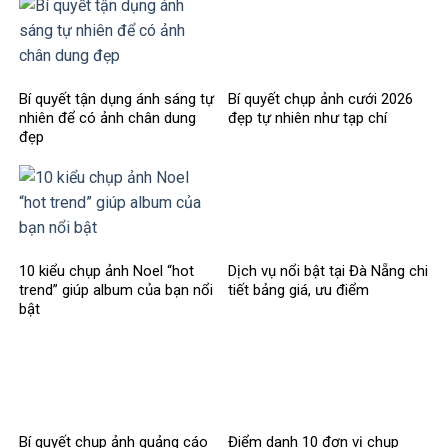
Bí quyết tận dụng ánh sáng tự
Bí quyết chụp ảnh cưới 2026
nhiên để có ảnh chân dung
đẹp tự nhiên như tạp chí
đẹp
10 kiểu chụp ảnh Noel “hot
Dịch vụ nổi bật tại Đà Nẵng chi
trend” giúp album của bạn nổi
tiết bảng giá, ưu điểm
bật
Bí quyết chụp ảnh quảng cáo
Điểm danh 10 đơn vị chụp