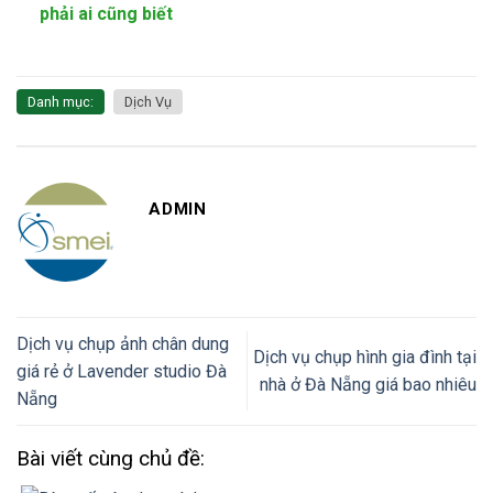
phải ai cũng biết
Danh mục:
Dịch Vụ
ADMIN
Dịch vụ chụp ảnh chân dung
Dịch vụ chụp hình gia đình tại
giá rẻ ở Lavender studio Đà
nhà ở Đà Nẵng giá bao nhiêu
Nẵng
Bài viết cùng chủ đề: