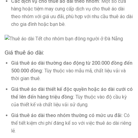
Các dịch vụ cho thuê áo dài theo nhóm:
Một số cửa
hàng hoặc tiệm may cung cấp dịch vụ cho thuê áo dài
theo nhóm với giá ưu đãi, phù hợp với nhu cầu thuê áo dài
cho gia đình hoặc bạn bè.
Giá thuê áo dài:
Giá thuê áo dài thường dao động từ 200.000 đồng đến
500.000 đồng:
Tùy thuộc vào mẫu mã, chất liệu vải và
thời gian thuê.
Giá thuê áo dài thiết kế độc quyền hoặc áo dài cưới có
thể lên đến hàng triệu đồng:
Tùy thuộc vào độ cầu kỳ
của thiết kế và chất liệu vải sử dụng.
Giá thuê áo dài theo nhóm thường có mức ưu đãi:
Có
thể tiết kiệm chi phí đáng kể so với việc thuê áo dài riêng
lẻ.