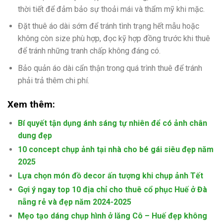
thời tiết để đảm bảo sự thoải mái và thẩm mỹ khi mặc.
Đặt thuê áo dài sớm để tránh tình trạng hết mẫu hoặc
không còn size phù hợp, đọc kỹ hợp đồng trước khi thuê
để tránh những tranh chấp không đáng có.
Bảo quản áo dài cẩn thận trong quá trình thuê để tránh
phải trả thêm chi phí.
Xem thêm:
Bí quyết tận dụng ánh sáng tự nhiên để có ảnh chân
dung đẹp
10 concept chụp ảnh tại nhà cho bé gái siêu đẹp năm
2025
Lựa chọn món đồ decor ấn tượng khi chụp ảnh Tết
Gợi ý ngay top 10 địa chỉ cho thuê cổ phục Huế ở Đà
nẵng rẻ và đẹp năm 2024-2025
Mẹo tạo dáng chụp hình ở lăng Cô – Huế đẹp không