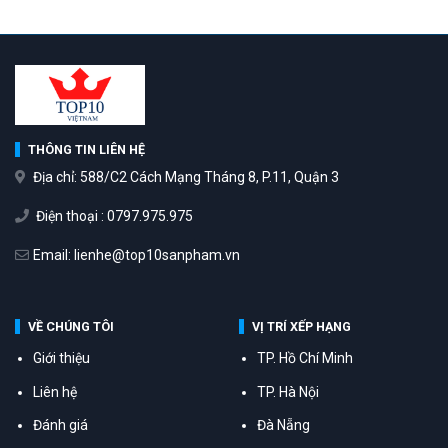
THÔNG TIN LIÊN HỆ
Địa chỉ: 588/C2 Cách Mạng Tháng 8, P.11, Quận 3
Điện thoại : 0797.975.975
Email: lienhe@top10sanpham.vn
VỀ CHÚNG TÔI
VỊ TRÍ XẾP HẠNG
Giới thiệu
TP. Hồ Chí Minh
Liên hệ
TP. Hà Nội
Đánh giá
Đà Nẵng