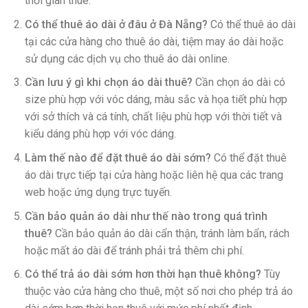
thời gian thuê.
Có thể thuê áo dài ở đâu ở Đà Nẵng?
Có thể thuê áo dài
tại các cửa hàng cho thuê áo dài, tiệm may áo dài hoặc
sử dụng các dịch vụ cho thuê áo dài online.
Cần lưu ý gì khi chọn áo dài thuê?
Cần chọn áo dài có
size phù hợp với vóc dáng, màu sắc và họa tiết phù hợp
với sở thích và cá tính, chất liệu phù hợp với thời tiết và
kiểu dáng phù hợp với vóc dáng.
Làm thế nào để đặt thuê áo dài sớm?
Có thể đặt thuê
áo dài trực tiếp tại cửa hàng hoặc liên hệ qua các trang
web hoặc ứng dụng trực tuyến.
Cần bảo quản áo dài như thế nào trong quá trình
thuê?
Cần bảo quản áo dài cẩn thận, tránh làm bẩn, rách
hoặc mất áo dài để tránh phải trả thêm chi phí.
Có thể trả áo dài sớm hơn thời hạn thuê không?
Tùy
thuộc vào cửa hàng cho thuê, một số nơi cho phép trả áo