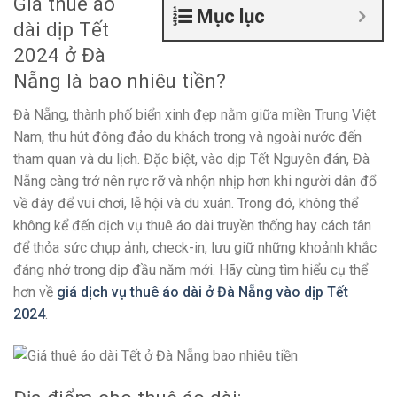
Giá thuê áo
Mục lục
dài dịp Tết
2024 ở Đà
Nẵng là bao nhiêu tiền?
Đà Nẵng, thành phố biển xinh đẹp nằm giữa miền Trung Việt
Nam, thu hút đông đảo du khách trong và ngoài nước đến
tham quan và du lịch. Đặc biệt, vào dịp Tết Nguyên đán, Đà
Nẵng càng trở nên rực rỡ và nhộn nhịp hơn khi người dân đổ
về đây để vui chơi, lễ hội và du xuân. Trong đó, không thể
không kể đến dịch vụ thuê áo dài truyền thống hay cách tân
để thỏa sức chụp ảnh, check-in, lưu giữ những khoảnh khắc
đáng nhớ trong dịp đầu năm mới. Hãy cùng tìm hiểu cụ thể
hơn về
giá dịch vụ thuê áo dài ở Đà Nẵng vào dịp Tết
2024
.