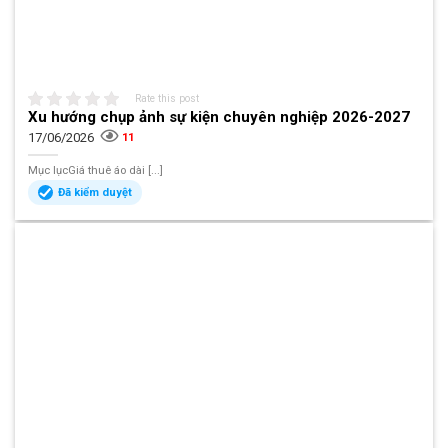
Rate this post
Xu hướng chụp ảnh sự kiện chuyên nghiệp 2026-2027
17/06/2026
11
Mục lụcGiá thuê áo dài [...]
Đã kiểm duyệt