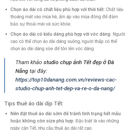
Chọn áo dài có chất liệu phù hợp với thời tiết:
Chất liệu
thoáng mát vào mùa hè, ấm áp vào mùa đông để đảm
bảo sự thoải mái và sức khỏe.
Chọn áo dài có kiểu dáng phù hợp với vóc dáng:
Người
cao có thể chọn áo dài dáng suông, người thấp có thể
chọn áo dài dáng xòe để tôn lên vóc dáng.
Tham khảo
studio chụp ảnh Tết đẹp ở Đà
Nẵng
tại đây:
https://top10danang.com.vn/reviews-cac-
studio-chup-anh-tet-dep-va-re-o-da-nang/
Tips thuê áo dài dịp Tết:
Nên đặt thuê áo dài sớm để tránh tình trạng hết mẫu
hoặc không còn size phù hợp:
Đặc biệt là vào những
ngày cận Tết, nhu cầu thuê áo dài rất cao.