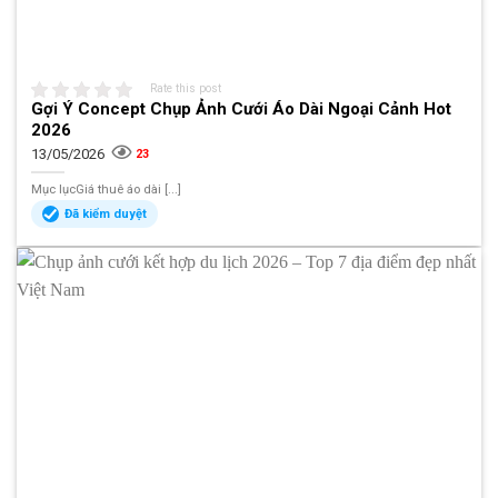
Rate this post
Gợi Ý Concept Chụp Ảnh Cưới Áo Dài Ngoại Cảnh Hot
2026
13/05/2026
23
Mục lụcGiá thuê áo dài [...]
Đã kiểm duyệt