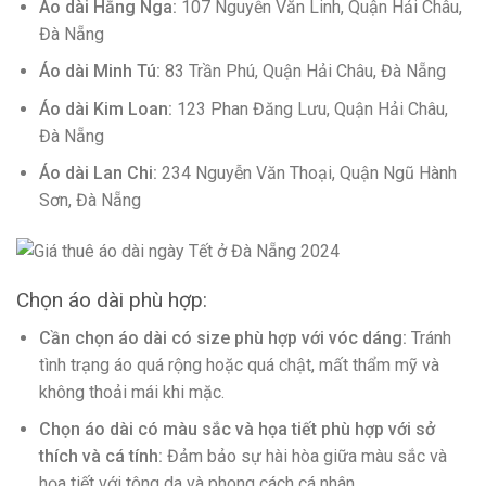
Áo dài Hằng Nga:
107 Nguyễn Văn Linh, Quận Hải Châu,
Đà Nẵng
Áo dài Minh Tú:
83 Trần Phú, Quận Hải Châu, Đà Nẵng
Áo dài Kim Loan:
123 Phan Đăng Lưu, Quận Hải Châu,
Đà Nẵng
Áo dài Lan Chi:
234 Nguyễn Văn Thoại, Quận Ngũ Hành
Sơn, Đà Nẵng
Chọn áo dài phù hợp:
Cần chọn áo dài có size phù hợp với vóc dáng:
Tránh
tình trạng áo quá rộng hoặc quá chật, mất thẩm mỹ và
không thoải mái khi mặc.
Chọn áo dài có màu sắc và họa tiết phù hợp với sở
thích và cá tính:
Đảm bảo sự hài hòa giữa màu sắc và
họa tiết với tông da và phong cách cá nhân.