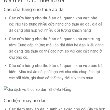
Địa điểm cho thuê áo dài:
Các cửa hàng cho thuê áo dài:
Các cửa hàng cho thuê áo dài quanh khu vực phố
cổ:
Nơi tập trung nhiều cửa hàng cho thuê áo dài, giá cả
đa dạng phù hợp với nhiều đối tượng khách hàng.
Các cửa hàng cho thuê áo dài quanh khu vực trung
tâm:
Cung cấp những mẫu áo dài thiết kế đẹp, kiểu dáng
đa dạng, giá thuê có thể cao hơn so với các cửa hàng ở
khu phố cổ.
Các cửa hàng cho thuê áo dài quanh khu vực các bãi
biển:
Mẫu mã áo dài phù hợp với nhu cầu chụp ảnh tại
các bãi biển, giá thuê có thể thay đổi tùy theo mùa.
Các tiệm may áo dài:
Các tiệm may áo dài quanh khu vực phố cổ:
Giá cả hợp