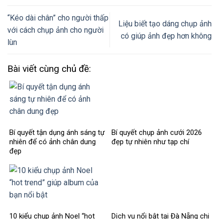
“Kéo dài chân” cho người thấp
Liệu biết tạo dáng chụp ảnh
với cách chụp ảnh cho người
có giúp ảnh đẹp hơn không
lùn
Bài viết cùng chủ đề:
Bí quyết tận dụng ánh sáng tự
Bí quyết chụp ảnh cưới 2026
nhiên để có ảnh chân dung
đẹp tự nhiên như tạp chí
đẹp
10 kiểu chụp ảnh Noel “hot
Dịch vụ nổi bật tại Đà Nẵng chi