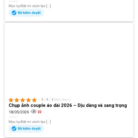
Mục lụcBật mí cách tạo [...]
Đã kiểm duyệt
5
/
5
(
2
bình chọn
)
Chụp ảnh couple áo dài 2026 – Dịu dàng và sang trọng
18/05/2026
22
Mục lụcBật mí cách tạo [...]
Đã kiểm duyệt