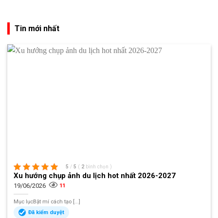
Tin mới nhất
5
/
5
(
2
bình chọn
)
Xu hướng chụp ảnh du lịch hot nhất 2026-2027
19/06/2026
11
Mục lụcBật mí cách tạo [...]
Đã kiểm duyệt