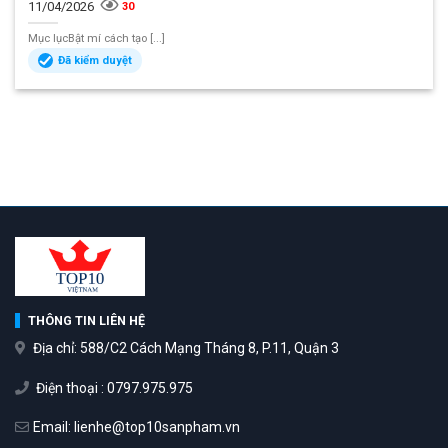
11/04/2026
30
Mục lụcBật mí cách tạo [...]
Đã kiểm duyệt
THÔNG TIN LIÊN HỆ
Địa chỉ: 588/C2 Cách Mạng Tháng 8, P.11, Quận 3
Điện thoại : 0797.975.975
Email: lienhe@top10sanpham.vn