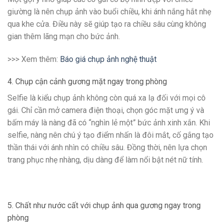
giường là nên chụp ảnh vào buổi chiều, khi ánh nắng hắt nhẹ
qua khe cửa. Điều này sẽ giúp tạo ra chiều sâu cùng không
gian thêm lãng mạn cho bức ảnh.
>>> Xem thêm:
Báo giá chụp ảnh nghệ thuật
4. Chụp cận cảnh gương mặt ngay trong phòng
Selfie là kiểu chụp ảnh không còn quá xa lạ đối với mọi cô
gái. Chỉ cần mở camera điện thoại, chọn góc mặt ưng ý và
bấm máy là nàng đã có “nghìn lẻ một” bức ảnh xinh xắn. Khi
selfie, nàng nên chú ý tạo điểm nhấn là đôi mắt, cố gắng tạo
thần thái với ánh nhìn có chiều sâu. Đồng thời, nên lựa chọn
trang phục nhẹ nhàng, dịu dàng để làm nổi bật nét nữ tính.
5. Chất như nước cất với chụp ảnh qua gương ngay trong
phòng