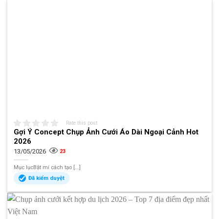
Rate this post
Gợi Ý Concept Chụp Ảnh Cưới Áo Dài Ngoại Cảnh Hot
2026
13/05/2026
23
Mục lụcBật mí cách tạo [...]
Đã kiểm duyệt