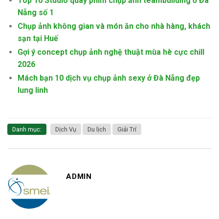
Top 10 Studio quay phim chụp ảnh teambuilding ở Đà
Nẵng số 1
Chụp ảnh không gian và món ăn cho nhà hàng, khách
sạn tại Huế
Gợi ý concept chụp ảnh nghệ thuật mùa hè cực chill
2026
Mách bạn 10 dịch vụ chụp ảnh sexy ở Đà Nẵng đẹp
lung linh
Danh mục:
Dịch Vụ
Du lịch
Giải Trí
ADMIN