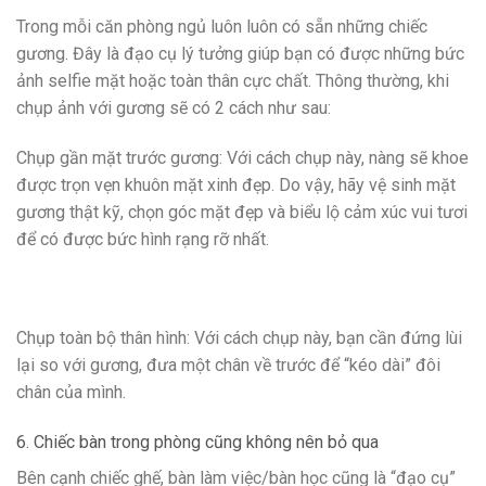
Trong mỗi căn phòng ngủ luôn luôn có sẵn những chiếc
gương. Đây là đạo cụ lý tưởng giúp bạn có được những bức
ảnh selfie mặt hoặc toàn thân cực chất. Thông thường, khi
chụp ảnh với gương sẽ có 2 cách như sau:
Chụp gần mặt trước gương: Với cách chụp này, nàng sẽ khoe
được trọn vẹn khuôn mặt xinh đẹp. Do vậy, hãy vệ sinh mặt
gương thật kỹ, chọn góc mặt đẹp và biểu lộ cảm xúc vui tươi
để có được bức hình rạng rỡ nhất.
Chụp toàn bộ thân hình: Với cách chụp này, bạn cần đứng lùi
lại so với gương, đưa một chân về trước để “kéo dài” đôi
chân của mình.
6. Chiếc bàn trong phòng cũng không nên bỏ qua
Bên cạnh chiếc ghế, bàn làm việc/bàn học cũng là “đạo cụ”