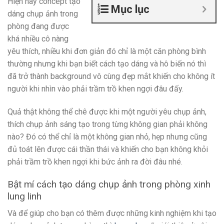
Hiện nay concept tạo
Mục lục
dáng chụp ảnh trong
phòng đang được
khá nhiều cô nàng
yêu thích, nhiều khi đơn giản đó chỉ là một căn phòng bình
thường nhưng khi bạn biết cách tạo dáng và hô biến nó thì
đã trở thành background vô cùng đẹp mắt khiến cho không ít
người khi nhìn vào phải trầm trồ khen ngợi đâu đấy.
Quả thật không thể chê được khi một người yêu chụp ảnh,
thích chụp ảnh sáng tạo trong từng không gian phải không
nào? Đó có thể chỉ là một không gian nhỏ, hẹp nhưng cũng
đủ toát lên được cái thần thái và khiến cho bạn không khỏi
phải trầm trồ khen ngợi khi bức ảnh ra đời đâu nhé.
Bật mí cách tạo dáng chụp ảnh trong phòng xinh
lung linh
Và để giúp cho bạn có thêm được những kinh nghiệm khi tạo