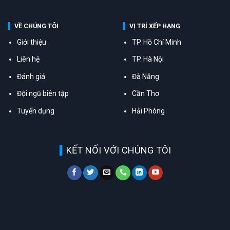
VỀ CHÚNG TÔI
VỊ TRÍ XẾP HẠNG
Giới thiệu
TP. Hồ Chí Minh
Liên hệ
TP. Hà Nội
Đánh giá
Đà Nẵng
Đội ngũ biên tập
Cần Thơ
Tuyển dụng
Hải Phòng
KẾT NỐI VỚI CHÚNG TÔI