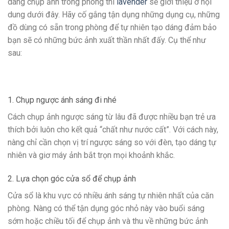
dáng chụp ảnh trong phòng thì
lavender
sẽ giới thiệu ở nội
dung dưới đây. Hãy cố gắng tận dụng những dụng cụ, những
đồ dùng có sẵn trong phòng để tự nhiên tạo dáng đảm bảo
bạn sẽ có những bức ảnh xuất thần nhất đấy. Cụ thể như
sau:
1. Chụp ngược ánh sáng đi nhé
Cách chụp ảnh ngược sáng từ lâu đã được nhiều bạn trẻ ưa
thích bởi luôn cho kết quả “chất như nước cất”. Với cách này,
nàng chỉ cần chọn vị trí ngược sáng so với đèn, tạo dáng tự
nhiên và giơ máy ảnh bắt trọn mọi khoảnh khắc.
2. Lựa chọn góc cửa sổ để chụp ảnh
Cửa sổ là khu vực có nhiều ánh sáng tự nhiên nhất của căn
phòng. Nàng có thể tận dụng góc nhỏ này vào buổi sáng
sớm hoặc chiều tối để chụp ảnh và thu về những bức ảnh