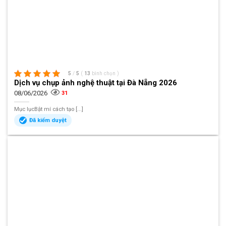
5
/
5
(
13
bình chọn
)
Dịch vụ chụp ảnh nghệ thuật tại Đà Nẵng 2026
08/06/2026
31
Mục lụcBật mí cách tạo [...]
Đã kiểm duyệt