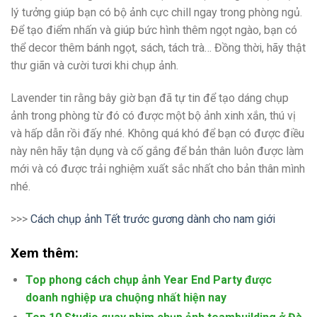
lý tưởng giúp bạn có bộ ảnh cực chill ngay trong phòng ngủ.
Để tạo điểm nhấn và giúp bức hình thêm ngọt ngào, bạn có
thể decor thêm bánh ngọt, sách, tách trà… Đồng thời, hãy thật
thư giãn và cười tươi khi chụp ảnh.
Lavender tin rằng bây giờ bạn đã tự tin để tạo dáng chụp
ảnh trong phòng từ đó có được một bộ ảnh xinh xắn, thú vị
và hấp dẫn rồi đấy nhé. Không quá khó để bạn có được điều
này nên hãy tận dụng và cố gắng để bản thân luôn được làm
mới và có được trải nghiệm xuất sắc nhất cho bản thân mình
nhé.
>>>
Cách chụp ảnh Tết trước gương dành cho nam giới
Xem thêm:
Top phong cách chụp ảnh Year End Party được
doanh nghiệp ưa chuộng nhất hiện nay