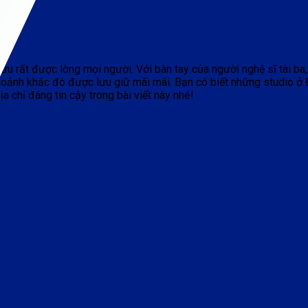
lưu rất được lòng mọi người. Với bàn tay của người nghệ sĩ tài ba
hoảnh khắc đó được lưu giữ mãi mãi. Bạn có biết những studio ở
a chỉ đáng tin cậy trong bài viết này nhé!