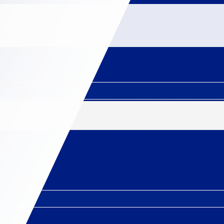
n tốt nhất
Hội An tốt nhất