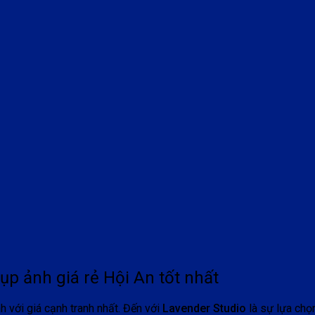
ụp ảnh giá rẻ Hội An tốt nhất
 với giá cạnh tranh nhất. Đến với
Lavender Studio
là sự lựa chọ