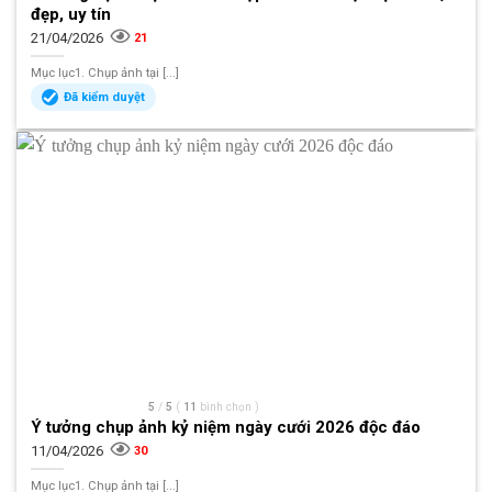
đẹp, uy tín
21/04/2026
21
Mục lục1. Chụp ảnh tại [...]
Đã kiểm duyệt
5
/
5
(
11
bình chọn
)
Ý tưởng chụp ảnh kỷ niệm ngày cưới 2026 độc đáo
11/04/2026
30
Mục lục1. Chụp ảnh tại [...]