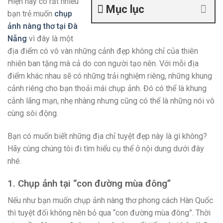
Hiện nay có rất nhiều
Mục lục
bạn trẻ muốn
chụp
ảnh nàng thơ tại Đà
Nẵng
vì đây là một
địa điểm có vô vàn những cảnh đẹp không chỉ của thiên
nhiên ban tặng mà cả do con người tạo nên. Với mỗi địa
điểm khác nhau sẽ có những trải nghiệm riêng, những khung
cảnh riêng cho bạn thoải mái chụp ảnh. Đó có thể là khung
cảnh lãng mạn, nhẹ nhàng nhưng cũng có thể là những nói vô
cùng sôi động.
Bạn có muốn biết những địa chỉ tuyệt đẹp này là gì không?
Hãy cùng chúng tôi đi tìm hiểu cụ thể ở nội dung dưới đây
nhé.
1. Chụp ảnh tại “con đường mùa đông”
Nếu như bạn muốn chụp ảnh nàng thơ phong cách Hàn Quốc
thì tuyệt đối không nên bỏ qua “con đường mùa đông”. Thời