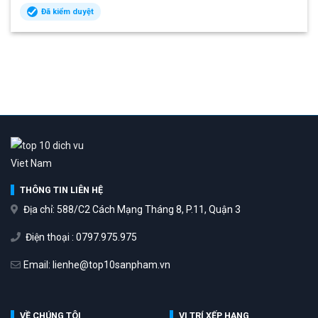
Đã kiểm duyệt
THÔNG TIN LIÊN HỆ
Địa chỉ: 588/C2 Cách Mạng Tháng 8, P.11, Quận 3
Điện thoại : 0797.975.975
Email: lienhe@top10sanpham.vn
VỀ CHÚNG TÔI
VỊ TRÍ XẾP HẠNG