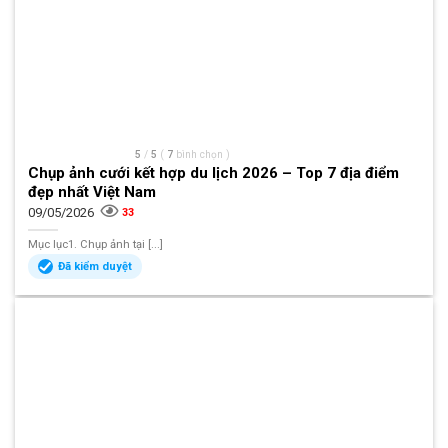
5
/
5
(
7
bình chọn
)
Chụp ảnh cưới kết hợp du lịch 2026 – Top 7 địa điểm
đẹp nhất Việt Nam
09/05/2026
33
Mục lục1. Chụp ảnh tại [...]
Đã kiểm duyệt