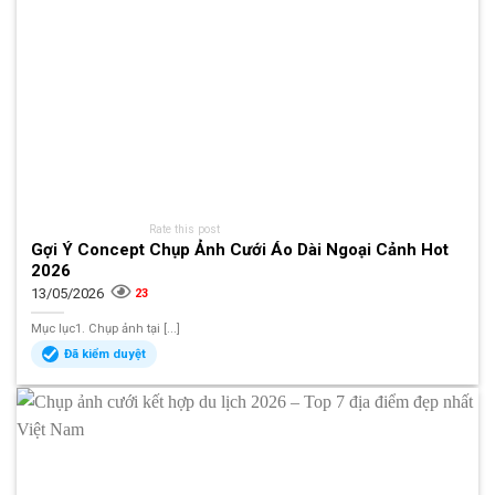
Rate this post
Gợi Ý Concept Chụp Ảnh Cưới Áo Dài Ngoại Cảnh Hot
2026
13/05/2026
23
Mục lục1. Chụp ảnh tại [...]
Đã kiểm duyệt