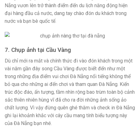
Nẵng vươn lên trở thành điểm đến du lịch năng động hiện
đại hàng đầu cả nước, dang tay chào đón du khách trong
nước và bạn bè quốc tế.
7. Chụp ảnh tại Cầu Vàng
Dù chỉ mới ra mắt và chính thức đi vào đón khách trong một
vài năm gần đây song Cầu Vàng được biết đến như một
trong những địa điểm vui chơi Đà Nẵng nổi tiếng không thể
bỏ qua cho những ai đến chơi và tham quan Đà Nẵng. Kiến
trúc độc đáo, ấn tượng, tầm nhìn rộng bao trùm toàn bộ cảnh
sắc thiên nhiên hùng vĩ đã cho ra đời những ảnh sống ảo
chất lượng. Vì vậy đừng quên ghé thăm và check in Đà Nẵng
ghi lại khoảnh khắc với cây cầu mang tính biểu tượng này
của Đà Nẵng bạn nhé.