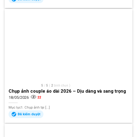
5
/
5
(
2
bình chọn
)
Chụp ảnh couple áo dài 2026 – Dịu dàng và sang trọng
18/05/2026
22
Mục lục1. Chụp ảnh tại [...]
Đã kiểm duyệt