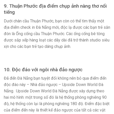
9. Thuận Phước địa điểm chụp ảnh nàng thơ nổi
tiếng
Dưới chân cầu Thuận Phước, bạn còn có thể tìm thấy một
địa điểm check in Đà Nẵng mới, độc lạ được các bạn trẻ săn
đón là Ống cống cầu Thuận Phước. Các ống cống bê tông
được sắp xếp hàng loạt các dãy dài đã trở thành studio siêu
xịn cho các bạn trẻ tạo dáng chụp ảnh.
10. Độc đáo với ngôi nhà đảo ngược
Đã đến Đà Nẵng bạn tuyệt đối không nên bỏ qua điểm đến
độc đáo này – Nhà đảo ngược – Upside Down World Đà
Nẵng. Upside Down World Đà Nẵng được xây dựng theo
hai mô hình: một trong số đó là hệ thống phòng nghiêng 90
độ, hệ thống còn lại là phòng nghiêng 180 độ. Điểm đặc biệt
của điểm đến này là thiết kế đảo ngược của tất cả các vật