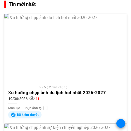
Tin mới nhất
5
/
5
(
2
bình chọn
)
Xu hướng chụp ảnh du lịch hot nhất 2026-2027
19/06/2026
11
Mục lục1. Chụp ảnh tại [...]
Đã kiểm duyệt