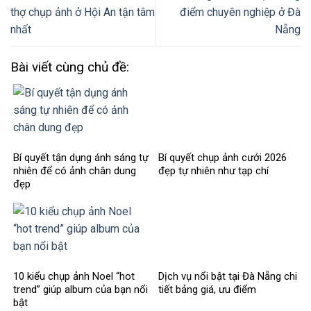
thợ chụp ảnh ở Hội An tận tâm
điểm chuyên nghiệp ở Đà
nhất
Nẵng
Bài viết cùng chủ đề:
Bí quyết tận dụng ánh sáng tự
Bí quyết chụp ảnh cưới 2026
nhiên để có ảnh chân dung
đẹp tự nhiên như tạp chí
đẹp
10 kiểu chụp ảnh Noel “hot
Dịch vụ nổi bật tại Đà Nẵng chi
trend” giúp album của bạn nổi
tiết bảng giá, ưu điểm
bật