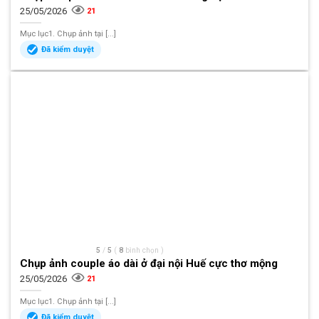
25/05/2026
21
Mục lục1. Chụp ảnh tại [...]
Đã kiểm duyệt
5
/
5
(
8
bình chọn
)
Chụp ảnh couple áo dài ở đại nội Huế cực thơ mộng
25/05/2026
21
Mục lục1. Chụp ảnh tại [...]
Đã kiểm duyệt