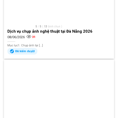
5
/
5
(
13
bình chọn
)
Dịch vụ chụp ảnh nghệ thuật tại Đà Nẵng 2026
08/06/2026
31
Mục lục1. Chụp ảnh tại [...]
Đã kiểm duyệt