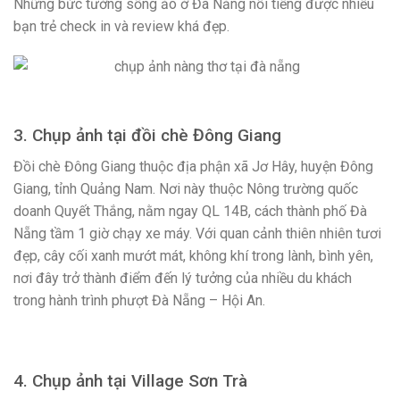
Những bức tường sống ảo ở Đà Nẵng nổi tiếng được nhiều
bạn trẻ check in và review khá đẹp.
3. Chụp ảnh tại đồi chè Đông Giang
Đồi chè Đông Giang thuộc địa phận xã Jơ Hây, huyện Đông
Giang, tỉnh Quảng Nam. Nơi này thuộc Nông trường quốc
doanh Quyết Thắng, nằm ngay QL 14B, cách thành phố Đà
Nẵng tầm 1 giờ chạy xe máy. Với quan cảnh thiên nhiên tươi
đẹp, cây cối xanh mướt mát, không khí trong lành, bình yên,
nơi đây trở thành điểm đến lý tưởng của nhiều du khách
trong hành trình phượt Đà Nẵng – Hội An.
4. Chụp ảnh tại Village Sơn Trà