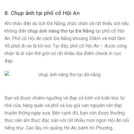
8. Chụp ảnh tại phố cổ Hội An
Khi nhắc đến du lịch Đà Nẵng, chắc chắn sẽ rất thiếu sót nếu
không đến
chụp ảnh nàng thơ tại Đà Nẵng
tại phố cổ Hội
An. Phố cổ Hội An cách Đà Nẵng khoảng 30km và mất tầm
45 phút đi xe là tới nơi. Tại đây, phố cổ Hội An – được công
nhận là di sản thế giới có rất nhiều địa điểm check in cực
đẹp.
Bạn sẽ được chiêm ngưỡng vẻ đẹp cổ kính với kiến trúc từ
nhà cửa, hàng quán và phố xá lưu giữ vẹn nguyên nét đẹp
truyền thống ngày xưa. Bên cạnh đó, bạn còn được thưởng
thức nền ẩm thực đặc sản với rất nhiều món ngon Hội An nổi
tiếng như: Cao lầu, mì quảng Hộ An, bánh mì Phượng,…