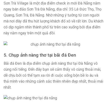
Sơn Trà Village là một địa điểm check in mới Đà Nẵng nằm
ngay bán đảo Sơn Trà Đà Nẵng, địa chỉ: 35 Lê Đức Thọ, Thọ
Quang, Sơn Trà, Đà Nẵng. Nhờ những ý tưởng từ con người
mà nơi đây đã thu hút lượng khách đổ xô về rất lớn. Du khách
có dịp ngắm nhìn thành phố từ trên cao xuống bởi địa điểm
này nằm ngay trên một quả đồi.
5. Chụp ảnh nàng thơ tại bãi đá Đen
Bãi đá Đen là địa điểm chụp ảnh nàng thơ tại Đà Nẵng vô
cùng nổi tiếng. Đến đây bạn sẽ cảm thấy vô cùng thoải mái,
dễ chịu bởi có thể tạm xa rời đi cuộc sống bộn bề lo âu và
thả mình vào những cảnh sắc thiên nhiên đẹp nhất, thoải mái
nhất.