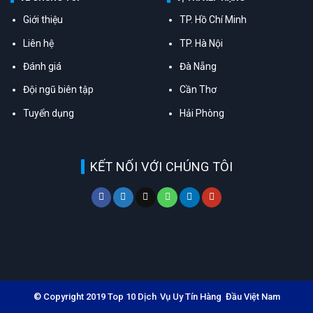
Giới thiệu
TP. Hồ Chí Minh
Liên hệ
TP. Hà Nội
Đánh giá
Đà Nẵng
Đội ngũ biên tập
Cần Thơ
Tuyển dụng
Hải Phòng
KẾT NỐI VỚI CHÚNG TÔI
© Copyright 2019 Top 10 Dịch Vụ Uy Tín Hàng Đầu Việt Nam