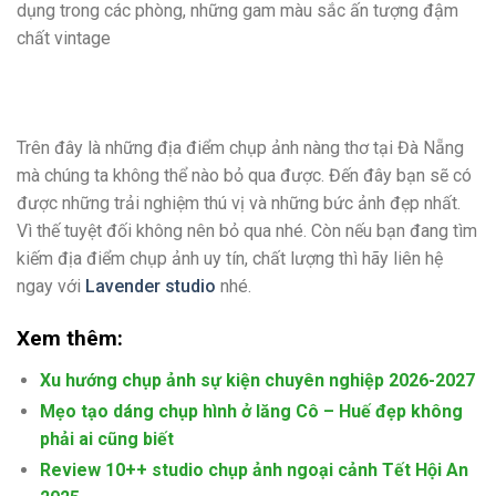
dụng trong các phòng, những gam màu sắc ấn tượng đậm
chất vintage
Trên đây là những địa điểm chụp ảnh nàng thơ tại Đà Nẵng
mà chúng ta không thể nào bỏ qua được. Đến đây bạn sẽ có
được những trải nghiệm thú vị và những bức ảnh đẹp nhất.
Vì thế tuyệt đối không nên bỏ qua nhé. Còn nếu bạn đang tìm
kiếm địa điểm chụp ảnh uy tín, chất lượng thì hãy liên hệ
ngay với
Lavender studio
nhé.
Xem thêm:
Xu hướng chụp ảnh sự kiện chuyên nghiệp 2026-2027
Mẹo tạo dáng chụp hình ở lăng Cô – Huế đẹp không
phải ai cũng biết
Review 10++ studio chụp ảnh ngoại cảnh Tết Hội An