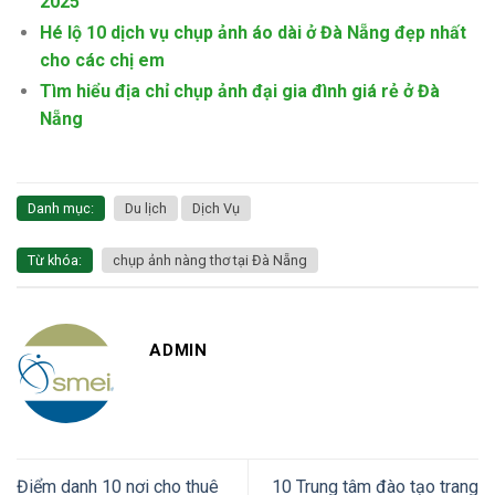
2025
Hé lộ 10 dịch vụ chụp ảnh áo dài ở Đà Nẵng đẹp nhất
cho các chị em
Tìm hiểu địa chỉ chụp ảnh đại gia đình giá rẻ ở Đà
Nẵng
Danh mục:
Du lịch
Dịch Vụ
Từ khóa:
chụp ảnh nàng thơ tại Đà Nẵng
ADMIN
Điểm danh 10 nơi cho thuê
10 Trung tâm đào tạo trang