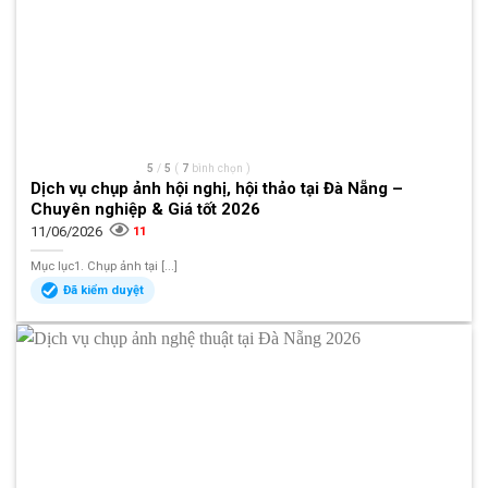
5
/
5
(
7
bình chọn
)
Dịch vụ chụp ảnh hội nghị, hội thảo tại Đà Nẵng –
Chuyên nghiệp & Giá tốt 2026
11/06/2026
11
Mục lục1. Chụp ảnh tại [...]
Đã kiểm duyệt