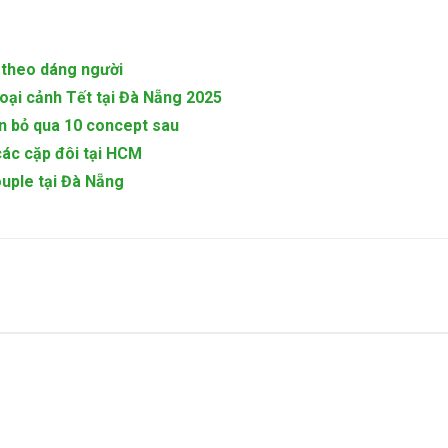
 theo dáng người
goại cảnh Tết tại Đà Nẵng 2025
n bỏ qua 10 concept sau
các cặp đôi tại HCM
uple tại Đà Nẵng