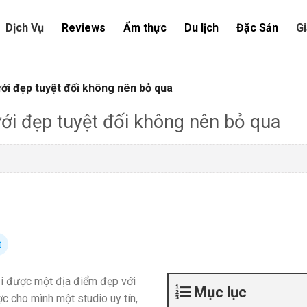
Dịch Vụ
Reviews
Ẩm thực
Du lịch
Đặc Sản
Gi
i đẹp tuyệt đối không nên bỏ qua
i đẹp tuyệt đối không nên bỏ qua
t
ải được một địa điểm đẹp với
Mục lục
c cho mình một studio uy tín,