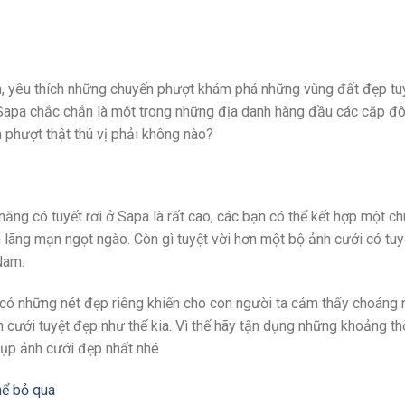
ch, yêu thích những chuyến phượt khám phá những vùng đất đẹp tu
apa chắc chắn là một trong những địa danh hàng đầu các cặp đô
phượt thật thú vị phải không nào?
ả năng có tuyết rơi ở Sapa là rất cao, các bạn có thể kết hợp một c
h lãng mạn ngọt ngào. Còn gì tuyệt vời hơn một bộ ảnh cưới có tuy
Nam.
ẽ có những nét đẹp riêng khiến cho con người ta cảm thấy choáng
cưới tuyệt đẹp như thế kia. Vì thế hãy tận dụng những khoảng th
hụp ảnh cưới đẹp nhất nhé
hể bỏ qua