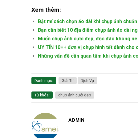
Xem thêm:
Bật mí cách chọn áo dài khi chụp ảnh chuẩn
Bạn cần biết 10 địa điểm chụp ảnh áo dài n
Muốn chụp ảnh cưới đẹp, độc đáo không nê
UY TÍN 10++ đơn vị chụp hình tết dành cho 
Những vấn đề cần quan tâm khi chụp ảnh co
Danh mục:
Giải Trí
Dịch Vụ
Từ khóa:
chụp ảnh cưới đẹp
ADMIN