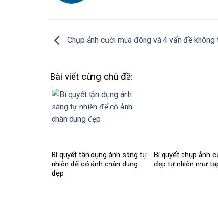
Chụp ảnh cưới mùa đông và 4 vấn đề không 
Bài viết cùng chủ đề:
Bí quyết tận dụng ánh sáng tự
Bí quyết chụp ảnh c
nhiên để có ảnh chân dung
đẹp tự nhiên như tạ
đẹp