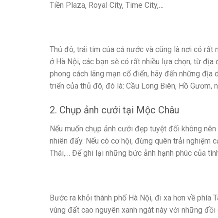
Tiền Plaza, Royal City, Time City,…
Thủ đô, trái tim của cả nước và cũng là nơi có rất
ở Hà Nội, các bạn sẽ có rất nhiều lựa chọn, từ đị
phong cách lãng mạn cổ điển, hãy đến những địa dan
triển của thủ đô, đó là: Cầu Long Biên, Hồ Gươm, 
2. Chụp ảnh cưới tại Mộc Châu
Nếu muốn chụp ảnh cưới đẹp tuyệt đối không nên b
nhiên đấy. Nếu có cơ hội, đừng quên trải nghiệm 
Thái,… Để ghi lại những bức ảnh hạnh phúc của tìn
Bước ra khỏi thành phố Hà Nội, đi xa hơn về phía
vùng đất cao nguyên xanh ngát này với những đồi