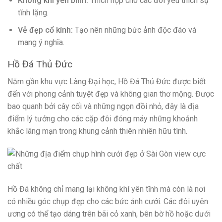
Không khí yên bình:
Thích hợp cho các đôi yêu thích sự
tĩnh lặng.
Vẻ đẹp cổ kính:
Tạo nên những bức ảnh độc đáo và
mang ý nghĩa.
Hồ Đá Thủ Đức
Nằm gần khu vực Làng Đại học, Hồ Đá Thủ Đức được biết
đến với phong cảnh tuyệt đẹp và không gian thơ mộng. Được
bao quanh bởi cây cối và những ngọn đồi nhỏ, đây là địa
điểm lý tưởng cho các cặp đôi đóng máy những khoảnh
khắc lãng mạn trong khung cảnh thiên nhiên hữu tình.
Hồ Đá không chỉ mang lại không khí yên tĩnh mà còn là nơi
có nhiều góc chụp đẹp cho các bức ảnh cưới. Các đôi uyên
ương có thể tạo dáng trên bãi cỏ xanh, bên bờ hồ hoặc dưới