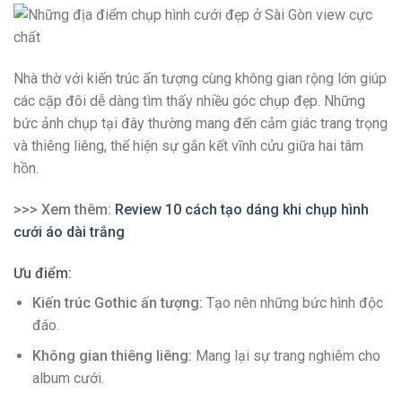
Nhà thờ với kiến trúc ấn tượng cùng không gian rộng lớn giúp
các cặp đôi dễ dàng tìm thấy nhiều góc chụp đẹp. Những
bức ảnh chụp tại đây thường mang đến cảm giác trang trọng
và thiêng liêng, thể hiện sự gắn kết vĩnh cửu giữa hai tâm
hồn.
>>> Xem thêm:
Review 10 cách tạo dáng khi chụp hình
cưới áo dài trắng
Ưu điểm:
Kiến trúc Gothic ấn tượng:
Tạo nên những bức hình độc
đáo.
Không gian thiêng liêng:
Mang lại sự trang nghiêm cho
album cưới.