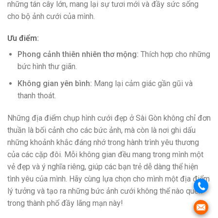
những tán cây lớn, mang lại sự tươi mới và đầy sức sống
cho bộ ảnh cưới của mình.
Ưu điểm:
Phong cảnh thiên nhiên thơ mộng:
Thích hợp cho những
bức hình thư giãn.
Không gian yên bình:
Mang lại cảm giác gần gũi và
thanh thoát.
Những địa điểm chụp hình cưới đẹp ở Sài Gòn không chỉ đơn
thuần là bối cảnh cho các bức ảnh, mà còn là nơi ghi dấu
những khoảnh khắc đáng nhớ trong hành trình yêu thương
của các cặp đôi. Mỗi không gian đều mang trong mình một
vẻ đẹp và ý nghĩa riêng, giúp các bạn trẻ dễ dàng thể hiện
tình yêu của mình. Hãy cùng lựa chọn cho mình một địa điểm
lý tưởng và tạo ra những bức ảnh cưới không thể nào quên
trong thành phố đầy lãng mạn này!