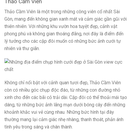
Thảo Cầm Viên
Thảo Cầm Viên là một trong những công viên cổ nhất Sài
Gòn, mang đến không gian xanh mát và cảm giác gần gũi với
thiên nhiên. Với những khu vườn hoa tuyệt đẹp, cảnh vật
phong phú và không gian thoáng đãng, nơi đây là điểm đến
lý tưởng cho các cặp đôi muốn có những bức ảnh cưới tự
nhiên và thư giãn.
Không chỉ nổi bật với cảnh quan tươi đẹp, Thảo Cầm Viên
còn có nhiều góc chụp độc đáo, từ những con đường nhỏ
xinh cho đến các bãi cỏ trải dài. Cặp đôi có thể thoải mái tạo
dáng, từ những bức ảnh lãng mạn dưới bóng cây đến những
khoảnh khắc vui vẻ cùng nhau. Những bức hình tại đây
thường mang lại cảm giác nhẹ nhàng, thanh thoát, phản ánh
tình yêu trong sáng và chân thành.