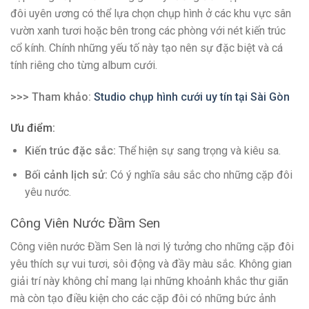
đôi uyên ương có thể lựa chọn chụp hình ở các khu vực sân
vườn xanh tươi hoặc bên trong các phòng với nét kiến trúc
cổ kính. Chính những yếu tố này tạo nên sự đặc biệt và cá
tính riêng cho từng album cưới.
>>> Tham khảo:
Studio chụp hình cưới uy tín tại Sài Gòn
Ưu điểm:
Kiến trúc đặc sắc:
Thể hiện sự sang trọng và kiêu sa.
Bối cảnh lịch sử:
Có ý nghĩa sâu sắc cho những cặp đôi
yêu nước.
Công Viên Nước Đầm Sen
Công viên nước Đầm Sen là nơi lý tưởng cho những cặp đôi
yêu thích sự vui tươi, sôi động và đầy màu sắc. Không gian
giải trí này không chỉ mang lại những khoảnh khắc thư giãn
mà còn tạo điều kiện cho các cặp đôi có những bức ảnh