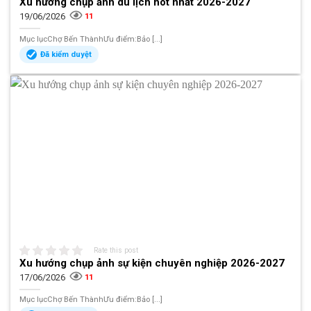
Xu hướng chụp ảnh du lịch hot nhất 2026-2027
19/06/2026
11
Mục lụcChợ Bến ThànhƯu điểm:Bảo [...]
Đã kiểm duyệt
Rate this post
Xu hướng chụp ảnh sự kiện chuyên nghiệp 2026-2027
17/06/2026
11
Mục lụcChợ Bến ThànhƯu điểm:Bảo [...]