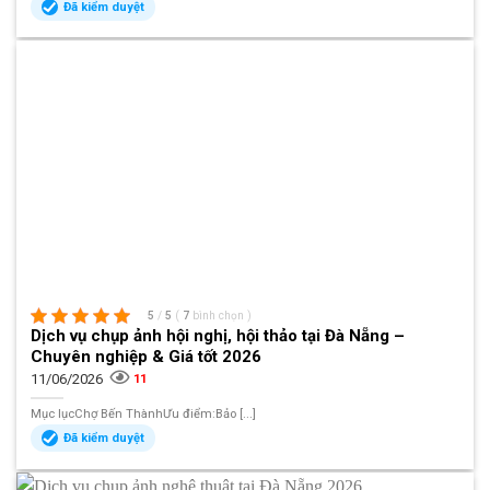
Đã kiểm duyệt
5
/
5
(
7
bình chọn
)
Dịch vụ chụp ảnh hội nghị, hội thảo tại Đà Nẵng –
Chuyên nghiệp & Giá tốt 2026
11/06/2026
11
Mục lụcChợ Bến ThànhƯu điểm:Bảo [...]
Đã kiểm duyệt