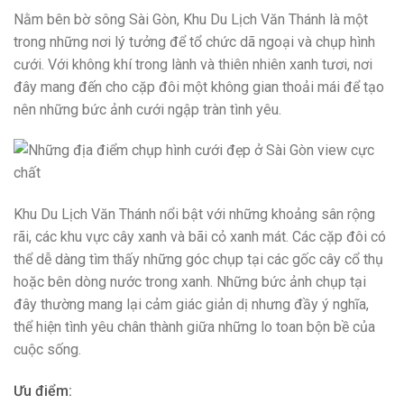
Nằm bên bờ sông Sài Gòn, Khu Du Lịch Văn Thánh là một
trong những nơi lý tưởng để tổ chức dã ngoại và chụp hình
cưới. Với không khí trong lành và thiên nhiên xanh tươi, nơi
đây mang đến cho cặp đôi một không gian thoải mái để tạo
nên những bức ảnh cưới ngập tràn tình yêu.
Khu Du Lịch Văn Thánh nổi bật với những khoảng sân rộng
rãi, các khu vực cây xanh và bãi cỏ xanh mát. Các cặp đôi có
thể dễ dàng tìm thấy những góc chụp tại các gốc cây cổ thụ
hoặc bên dòng nước trong xanh. Những bức ảnh chụp tại
đây thường mang lại cảm giác giản dị nhưng đầy ý nghĩa,
thể hiện tình yêu chân thành giữa những lo toan bộn bề của
cuộc sống.
Ưu điểm: