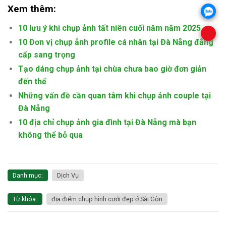
Xem thêm:
10 lưu ý khi chụp ảnh tất niên cuối năm năm 2025
10 Đơn vị chụp ảnh profile cá nhân tại Đà Nẵng đẳng
cấp sang trọng
Tạo dáng chụp ảnh tại chùa chưa bao giờ đơn giản
đến thế
Những vấn đề cần quan tâm khi chụp ảnh couple tại
Đà Nẵng
10 địa chỉ chụp ảnh gia đình tại Đà Nẵng mà bạn
không thể bỏ qua
Danh mục:
Dịch Vụ
Từ khóa:
địa điểm chụp hình cưới đẹp ở Sài Gòn