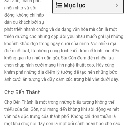
Sài Gòn, thành phố
Mục lục
nhộn nhịp và sôi
động, không chỉ hấp
dẫn du khách bởi sự
phát triển nhanh chóng và đa dạng văn hóa mà còn là một
thiên đường cho những cặp đôi yêu nhau muốn ghi lại những
khoảnh khắc đẹp trong ngày cưới của mình. Với nhiều địa
điểm nổi bật, từ những công trình kiến trúc cổ kính cho đến
không gian tự nhiên gần gũi, Sài Gòn đem đến nhiều lựa
chọn chụp hình cưới mang tính nghệ thuật cao. Hãy cùng
khám phá những địa điểm lý tưởng để tạo nên những bức
ảnh cưới ấn tượng và đầy cảm xúc trong bài viết dưới đây.
Chợ Bến Thành
Chợ Bến Thành là một trong những biểu tượng không thể
thiếu của Sài Gòn, nơi mang đến không khí sôi động và nét
văn hóa đặc trưng của thành phố. Không chỉ đơn thuần là
một khu chợ, nơi đây còn là một bối cảnh hoàn hảo cho các