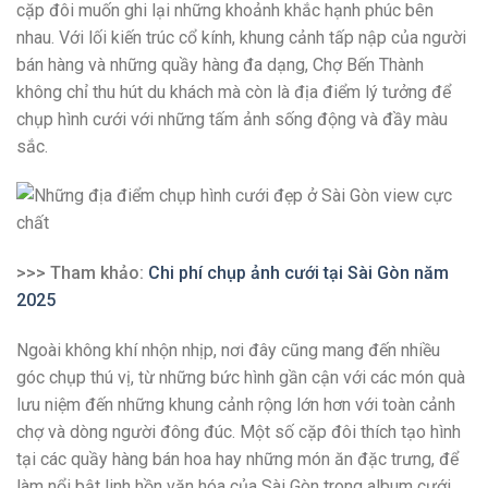
cặp đôi muốn ghi lại những khoảnh khắc hạnh phúc bên
nhau. Với lối kiến trúc cổ kính, khung cảnh tấp nập của người
bán hàng và những quầy hàng đa dạng, Chợ Bến Thành
không chỉ thu hút du khách mà còn là địa điểm lý tưởng để
chụp hình cưới với những tấm ảnh sống động và đầy màu
sắc.
>>> Tham khảo:
Chi phí chụp ảnh cưới tại Sài Gòn năm
2025
Ngoài không khí nhộn nhịp, nơi đây cũng mang đến nhiều
góc chụp thú vị, từ những bức hình gần cận với các món quà
lưu niệm đến những khung cảnh rộng lớn hơn với toàn cảnh
chợ và dòng người đông đúc. Một số cặp đôi thích tạo hình
tại các quầy hàng bán hoa hay những món ăn đặc trưng, để
làm nổi bật linh hồn văn hóa của Sài Gòn trong album cưới