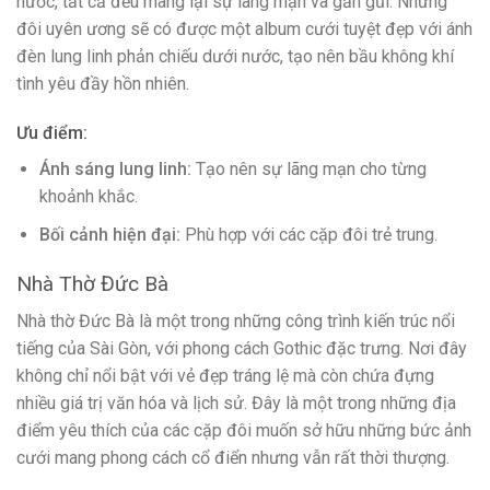
nước, tất cả đều mang lại sự lãng mạn và gần gũi. Những
đôi uyên ương sẽ có được một album cưới tuyệt đẹp với ánh
đèn lung linh phản chiếu dưới nước, tạo nên bầu không khí
tình yêu đầy hồn nhiên.
Ưu điểm:
Ánh sáng lung linh:
Tạo nên sự lãng mạn cho từng
khoảnh khắc.
Bối cảnh hiện đại:
Phù hợp với các cặp đôi trẻ trung.
Nhà Thờ Đức Bà
Nhà thờ Đức Bà là một trong những công trình kiến trúc nổi
tiếng của Sài Gòn, với phong cách Gothic đặc trưng. Nơi đây
không chỉ nổi bật với vẻ đẹp tráng lệ mà còn chứa đựng
nhiều giá trị văn hóa và lịch sử. Đây là một trong những địa
điểm yêu thích của các cặp đôi muốn sở hữu những bức ảnh
cưới mang phong cách cổ điển nhưng vẫn rất thời thượng.