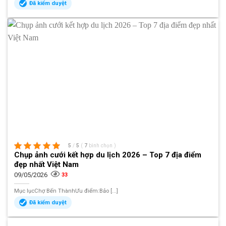
Đã kiểm duyệt
5
/
5
(
7
bình chọn
)
Chụp ảnh cưới kết hợp du lịch 2026 – Top 7 địa điểm
đẹp nhất Việt Nam
09/05/2026
33
Mục lụcChợ Bến ThànhƯu điểm:Bảo [...]
Đã kiểm duyệt