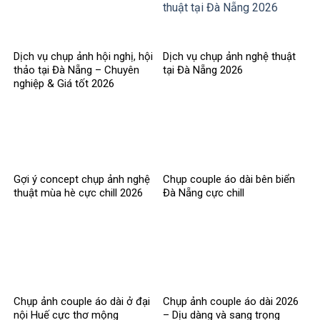
Dịch vụ chụp ảnh hội nghị, hội
Dịch vụ chụp ảnh nghệ thuật
thảo tại Đà Nẵng – Chuyên
tại Đà Nẵng 2026
nghiệp & Giá tốt 2026
Gợi ý concept chụp ảnh nghệ
Chụp couple áo dài bên biển
thuật mùa hè cực chill 2026
Đà Nẵng cực chill
Chụp ảnh couple áo dài ở đại
Chụp ảnh couple áo dài 2026
nội Huế cực thơ mộng
– Dịu dàng và sang trọng