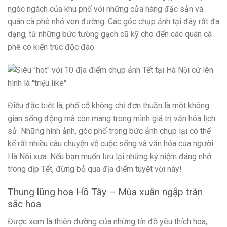
ngóc ngách của khu phố với những cửa hàng đặc sản và
quán cà phê nhỏ ven đường. Các góc chụp ảnh tại đây rất đa
dạng, từ những bức tường gạch cũ kỹ cho đến các quán cà
phê có kiến trúc độc đáo.
Điều đặc biệt là, phố cổ không chỉ đơn thuần là một không
gian sống động mà còn mang trong mình giá trị văn hóa lịch
sử. Những hình ảnh, góc phố trong bức ảnh chụp lại có thể
kể rất nhiều câu chuyện về cuộc sống và văn hóa của người
Hà Nội xưa. Nếu bạn muốn lưu lại những kỷ niệm đáng nhớ
trong dịp Tết, đừng bỏ qua địa điểm tuyệt vời này!
Thung lũng hoa Hồ Tây – Mùa xuân ngập tràn
sắc hoa
Được xem là thiên đường của những tín đồ yêu thích hoa,