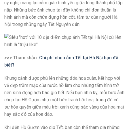
uy nghi, mang lại cảm giác bình yên giữa lòng thành phố tấp
nập. Những bức ảnh chụp tại đây không chỉ đơn thuần là
hình ảnh mà còn chứa đựng hồn cốt, tâm tư của người Hà
Nội trong những ngày Tết Nguyên đán.
>>> Tham khảo:
Chi phí chụp ảnh Tết tại Hà Nội bạn đã
biết?
Khung cảnh được phủ lên những đóa hoa xuân, kết hợp với
vẻ đẹp trầm mặc của nước hồ làm cho những tấm hình trở
nên sinh động hơn bao giờ hết. Nếu bạn nhìn kỹ, mỗi bức ảnh
chụp tại Hồ Gươm như một bức tranh hội họa, trong đó có
sự hòa quyện giữa màu trời xanh cùng sắc vàng của hoa mai
hay sắc đỏ của hoa đào.
Khi đến Hồ Gươm vào dịp Tết, bạn còn thể tham gia những