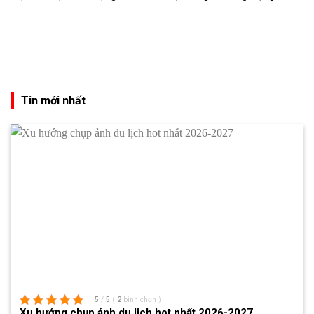
Tin mới nhất
5
/
5
(
2
bình chọn
)
Xu hướng chụp ảnh du lịch hot nhất 2026-2027