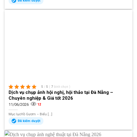
Đã kiểm duyệt
5
/
5
(
7
bình chọn
)
Dịch vụ chụp ảnh hội nghị, hội thảo tại Đà Nẵng –
Chuyên nghiệp & Giá tốt 2026
11/06/2026
12
Mục lụcHồ Gươm – Biểu [...]
Đã kiểm duyệt