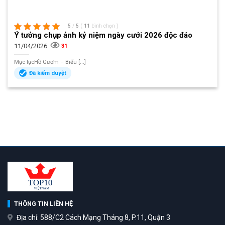
5
/
5
(
11
bình chọn
)
Ý tưởng chụp ảnh kỷ niệm ngày cưới 2026 độc đáo
11/04/2026
31
Mục lụcHồ Gươm – Biểu [...]
Đã kiểm duyệt
THÔNG TIN LIÊN HỆ
Địa chỉ: 588/C2 Cách Mạng Tháng 8, P.11, Quận 3