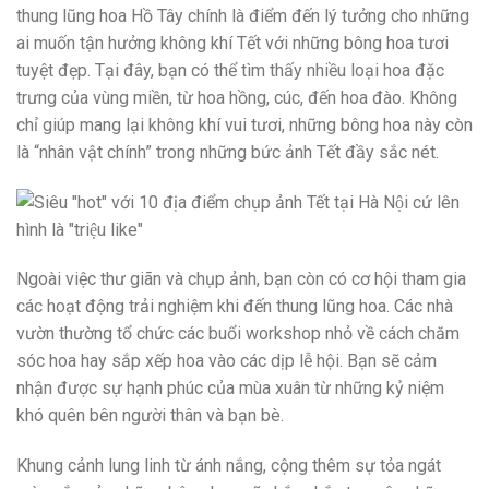
thung lũng hoa Hồ Tây chính là điểm đến lý tưởng cho những
ai muốn tận hưởng không khí Tết với những bông hoa tươi
tuyệt đẹp. Tại đây, bạn có thể tìm thấy nhiều loại hoa đặc
trưng của vùng miền, từ hoa hồng, cúc, đến hoa đào. Không
chỉ giúp mang lại không khí vui tươi, những bông hoa này còn
là “nhân vật chính” trong những bức ảnh Tết đầy sắc nét.
Ngoài việc thư giãn và chụp ảnh, bạn còn có cơ hội tham gia
các hoạt động trải nghiệm khi đến thung lũng hoa. Các nhà
vườn thường tổ chức các buổi workshop nhỏ về cách chăm
sóc hoa hay sắp xếp hoa vào các dịp lễ hội. Bạn sẽ cảm
nhận được sự hạnh phúc của mùa xuân từ những kỷ niệm
khó quên bên người thân và bạn bè.
Khung cảnh lung linh từ ánh nắng, cộng thêm sự tỏa ngát