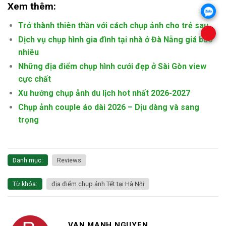
Xem thêm:
Trở thành thiên thần với cách chụp ảnh cho trẻ sau
Dịch vụ chụp hình gia đình tại nhà ở Đà Nẵng giá bao
nhiêu
Những địa điểm chụp hình cưới đẹp ở Sài Gòn view
cực chất
Xu hướng chụp ảnh du lịch hot nhất 2026-2027
Chụp ảnh couple áo dài 2026 – Dịu dàng và sang
trọng
Danh mục:
Reviews
Từ khóa:
địa điểm chụp ảnh Tết tại Hà Nội
VAN MANH NGUYEN