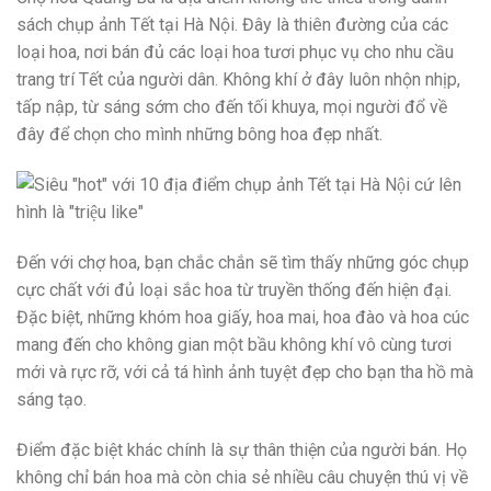
sách chụp ảnh Tết tại Hà Nội. Đây là thiên đường của các
loại hoa, nơi bán đủ các loại hoa tươi phục vụ cho nhu cầu
trang trí Tết của người dân. Không khí ở đây luôn nhộn nhịp,
tấp nập, từ sáng sớm cho đến tối khuya, mọi người đổ về
đây để chọn cho mình những bông hoa đẹp nhất.
Đến với chợ hoa, bạn chắc chắn sẽ tìm thấy những góc chụp
cực chất với đủ loại sắc hoa từ truyền thống đến hiện đại.
Đặc biệt, những khóm hoa giấy, hoa mai, hoa đào và hoa cúc
mang đến cho không gian một bầu không khí vô cùng tươi
mới và rực rỡ, với cả tá hình ảnh tuyệt đẹp cho bạn tha hồ mà
sáng tạo.
Điểm đặc biệt khác chính là sự thân thiện của người bán. Họ
không chỉ bán hoa mà còn chia sẻ nhiều câu chuyện thú vị về