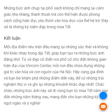
Những bức ảnh chụp tại phố sách không chỉ mang lại cảm
giác nhẹ nhàng, thanh thoát mà còn thể hiện được phong
cách sống hiện đại, yêu thích văn hóa đọc của thế hệ trẻ. Đây
sẽ là những kỷ niệm đẹp trong mùa Tết.
Kết luận
Mỗi địa điểm nêu trên đều mang lại những sắc thái và không
khí khác nhau trong dịp Tết, giúp bạn tạo ra những bức ảnh
đáng nhớ. Từ vẻ đẹp cổ điển nơi phố cổ cho đến không gian
hiện đại của Vincom Center, mỗi nơi đều chứa đựng những
giá trị văn hóa và con người của Hà Nội. Hãy cùng gia đình
và bạn bè khám phá những điểm đến này, để có những trải
nghiệm thú vị và ghi lại những khoảnh khắc đẹp nhất. Chắc
chắn, những bức ảnh này sẽ đi cùng bạn từ mùa Tết năm nay
đến những năm tháng sau, mang đến cho bạn những ký ức
ngọt ngào và ý nghĩa!