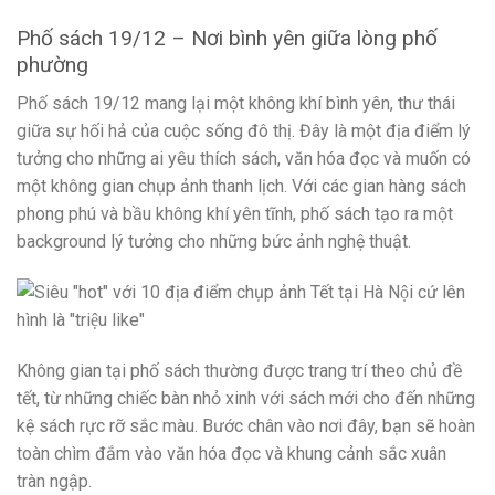
Phố sách 19/12 – Nơi bình yên giữa lòng phố
phường
Phố sách 19/12 mang lại một không khí bình yên, thư thái
giữa sự hối hả của cuộc sống đô thị. Đây là một địa điểm lý
tưởng cho những ai yêu thích sách, văn hóa đọc và muốn có
một không gian chụp ảnh thanh lịch. Với các gian hàng sách
phong phú và bầu không khí yên tĩnh, phố sách tạo ra một
background lý tưởng cho những bức ảnh nghệ thuật.
Không gian tại phố sách thường được trang trí theo chủ đề
tết, từ những chiếc bàn nhỏ xinh với sách mới cho đến những
kệ sách rực rỡ sắc màu. Bước chân vào nơi đây, bạn sẽ hoàn
toàn chìm đắm vào văn hóa đọc và khung cảnh sắc xuân
tràn ngập.