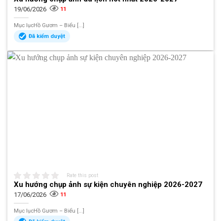
19/06/2026
11
Mục lụcHồ Gươm – Biểu [...]
Đã kiểm duyệt
Rate this post
Xu hướng chụp ảnh sự kiện chuyên nghiệp 2026-2027
17/06/2026
11
Mục lụcHồ Gươm – Biểu [...]