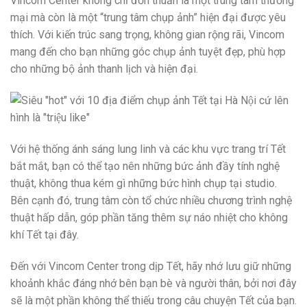
Vincom Center không chỉ đơn thuần là một trung tâm thương
mại mà còn là một “trung tâm chụp ảnh” hiện đại được yêu
thích. Với kiến trúc sang trọng, không gian rộng rãi, Vincom
mang đến cho bạn những góc chụp ảnh tuyệt đẹp, phù hợp
cho những bộ ảnh thanh lịch và hiện đại.
Với hệ thống ánh sáng lung linh và các khu vực trang trí Tết
bắt mắt, bạn có thể tạo nên những bức ảnh đầy tính nghệ
thuật, không thua kém gì những bức hình chụp tại studio.
Bên cạnh đó, trung tâm còn tổ chức nhiều chương trình nghệ
thuật hấp dẫn, góp phần tăng thêm sự náo nhiệt cho không
khí Tết tại đây.
Đến với Vincom Center trong dịp Tết, hãy nhớ lưu giữ những
khoảnh khắc đáng nhớ bên bạn bè và người thân, bởi nơi đây
sẽ là một phần không thể thiếu trong câu chuyện Tết của bạn.