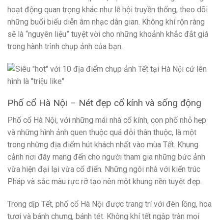
hoạt động quan trọng khác như lễ hội truyền thống, theo dõi
những buổi biểu diễn âm nhạc dân gian. Không khí rộn ràng
sẽ là “nguyên liệu” tuyệt vời cho những khoảnh khắc đắt giá
trong hành trình chụp ảnh của bạn.
Phố cổ Hà Nội – Nét đẹp cổ kính và sống động
Phố cổ Hà Nội, với những mái nhà cổ kính, con phố nhỏ hẹp
và những hình ảnh quen thuộc quá đỗi thân thuộc, là một
trong những địa điểm hút khách nhất vào mùa Tết. Khung
cảnh nơi đây mang đến cho người tham gia những bức ảnh
vừa hiện đại lại vừa cổ điển. Những ngôi nhà với kiến trúc
Pháp và sắc màu rực rỡ tạo nên một khung nền tuyệt đẹp.
Trong dịp Tết, phố cổ Hà Nội được trang trí với đèn lồng, hoa
tươi và bánh chưng, bánh tét. Không khí tết ngập tràn mọi