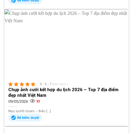
Đã kiểm duyệt
5
/
5
(
7
bình chọn
)
Chụp ảnh cưới kết hợp du lịch 2026 – Top 7 địa điểm
đẹp nhất Việt Nam
09/05/2026
33
Mục lụcHồ Gươm – Biểu [...]
Đã kiểm duyệt