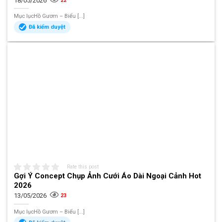
18/05/2026
22
Mục lụcHồ Gươm – Biểu [...]
Đã kiểm duyệt
Rate this post
Gợi Ý Concept Chụp Ảnh Cưới Áo Dài Ngoại Cảnh Hot
2026
13/05/2026
23
Mục lụcHồ Gươm – Biểu [...]