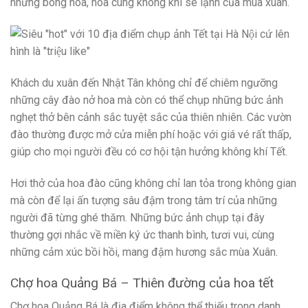
những bông hoa, hòa cùng không khí se lạnh của mùa xuân.
Khách du xuân đến Nhật Tân không chỉ để chiêm ngưỡng
những cây đào nở hoa mà còn có thể chụp những bức ảnh
nghẹt thở bên cảnh sắc tuyệt sắc của thiên nhiên. Các vườn
đào thường được mở cửa miễn phí hoặc với giá vé rất thấp,
giúp cho mọi người đều có cơ hội tận hưởng không khí Tết.
Hơi thở của hoa đào cũng không chỉ lan tỏa trong không gian
mà còn để lại ấn tượng sâu đậm trong tâm trí của những
người đã từng ghé thăm. Những bức ảnh chụp tại đây
thường gợi nhắc về miền ký ức thanh bình, tươi vui, cùng
những cảm xúc bồi hồi, mang đậm hương sắc mùa Xuân.
Chợ hoa Quảng Bá – Thiên đường của hoa tết
Chợ hoa Quảng Bá là địa điểm không thể thiếu trong danh