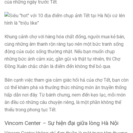
của những ngày trước Tết.
Khung cảnh chợ với hàng hóa chất đống, người mua kẻ bán,
cùng những âm thanh rộn ràng tạo nên một bức tranh sống
động của cuộc sống thường nhật. Nếu bạn muốn chụp
những bức ảnh cảm xúc, gần gũi và thật tự nhiên, thì Chợ
Đồng Xuân chắc chắn là điểm đến không thể bỏ qua.
Bên cạnh việc tham gia cảm giác hối hả của chợ Tết, bạn còn
có thể khám phá và thưởng thức những món ăn truyền thống
hấp dẫn nơi đây. Từ bánh chưng, nem đến kẹo lạc, mỗi món
ăn đều có những câu chuyện riêng, là một phần không thể
thiếu trong phong tục Tết.
Vincom Center – Sự hiện đại giữa lòng Hà Nội