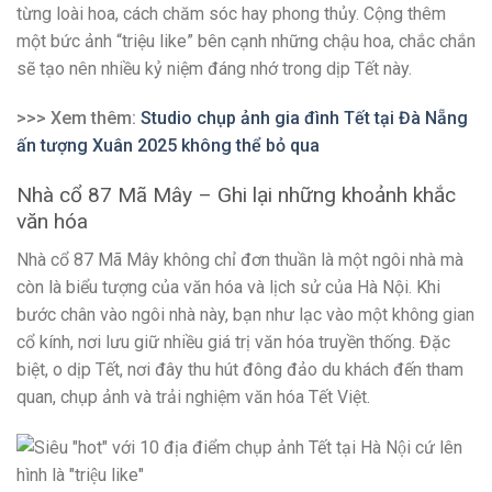
từng loài hoa, cách chăm sóc hay phong thủy. Cộng thêm
một bức ảnh “triệu like” bên cạnh những chậu hoa, chắc chắn
sẽ tạo nên nhiều kỷ niệm đáng nhớ trong dịp Tết này.
>>> Xem thêm:
Studio chụp ảnh gia đình Tết tại Đà Nẵng
ấn tượng Xuân 2025 không thể bỏ qua
Nhà cổ 87 Mã Mây – Ghi lại những khoảnh khắc
văn hóa
Nhà cổ 87 Mã Mây không chỉ đơn thuần là một ngôi nhà mà
còn là biểu tượng của văn hóa và lịch sử của Hà Nội. Khi
bước chân vào ngôi nhà này, bạn như lạc vào một không gian
cổ kính, nơi lưu giữ nhiều giá trị văn hóa truyền thống. Đặc
biệt, o dịp Tết, nơi đây thu hút đông đảo du khách đến tham
quan, chụp ảnh và trải nghiệm văn hóa Tết Việt.