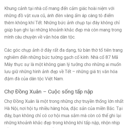
Khung cảnh tại nhà cổ mang đến cảm giác hoài niệm với
những đồ vật xưa cũ, ánh đèn vàng ấm áp càng tô điểm
thêm không khí Tết. Những bức ảnh chụp tại đây không chỉ
giúp bạn ghi lại những khoảnh khắc đẹp mà còn mang trong
mình câu chuyện về văn hóa dân tộc.
Các góc chụp ảnh ở đây rất đa dạng, từ bàn thờ tổ tiên trang
nghiêm đến những bức tường gạch cổ kính. Nhà cổ 87 Mã
Mây thực sự là một không gian lý tưởng cho những ai muốn
lưu giữ những hình ảnh đẹp về Tết – những giá trị văn hóa
đậm đà của dân tộc Việt Nam.
Chợ Đồng Xuân – Cuộc sống tấp nập
Chợ Đồng Xuân là một trong những chợ truyền thống lớn nhất
Hà Nội, nơi hội tụ nhiều hàng hóa, đặc sản của miền Bắc. Tại
đây, bạn không chỉ có cơ hội mua sắm mà còn có thể ghi lại
những khoảnh khắc đẹp trong không khí tấp nập, nhộn nhịp