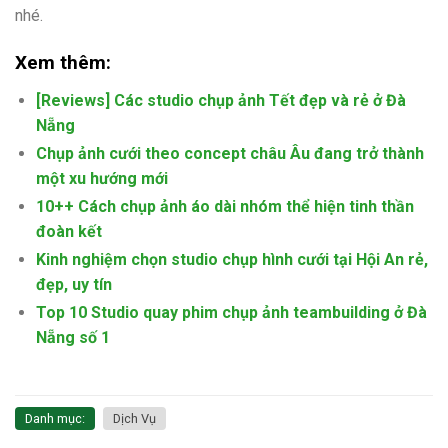
nhé.
Xem thêm:
[Reviews] Các studio chụp ảnh Tết đẹp và rẻ ở Đà
Nẵng
Chụp ảnh cưới theo concept châu Âu đang trở thành
một xu hướng mới
10++ Cách chụp ảnh áo dài nhóm thể hiện tinh thần
đoàn kết
Kinh nghiệm chọn studio chụp hình cưới tại Hội An rẻ,
đẹp, uy tín
Top 10 Studio quay phim chụp ảnh teambuilding ở Đà
Nẵng số 1
Danh mục:
Dịch Vụ