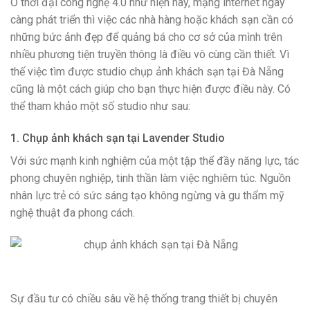
Ở thời đại công nghệ 4.0 như hiện nay, mạng internet ngày
càng phát triển thì việc các nhà hàng hoặc khách sạn cần có
những bức ảnh đẹp để quảng bá cho cơ sở của mình trên
nhiều phương tiện truyền thông là điều vô cùng cần thiết. Vì
thế việc tìm được studio chụp ảnh khách sạn tại Đà Nẵng
cũng là một cách giúp cho bạn thực hiện được điều này. Có
thể tham khảo một số studio như sau:
1. Chụp ảnh khách sạn tại Lavender Studio
Với sức mạnh kinh nghiệm của một tập thể đầy năng lực, tác
phong chuyên nghiệp, tinh thần làm việc nghiêm túc. Nguồn
nhân lực trẻ có sức sáng tạo không ngừng và gu thẩm mỹ
nghệ thuật đa phong cách.
Sự đầu tư có chiều sâu về hệ thống trang thiết bị chuyên