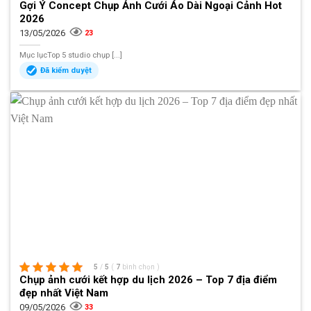
Gợi Ý Concept Chụp Ảnh Cưới Áo Dài Ngoại Cảnh Hot
2026
13/05/2026
23
Mục lụcTop 5 studio chụp [...]
Đã kiểm duyệt
5
/
5
(
7
bình chọn
)
Chụp ảnh cưới kết hợp du lịch 2026 – Top 7 địa điểm
đẹp nhất Việt Nam
09/05/2026
33