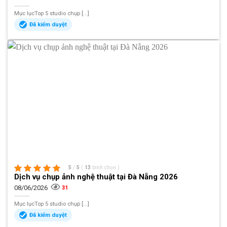
Mục lụcTop 5 studio chụp [...]
Đã kiểm duyệt
5
/
5
(
13
bình chọn
)
Dịch vụ chụp ảnh nghệ thuật tại Đà Nẵng 2026
08/06/2026
31
Mục lụcTop 5 studio chụp [...]
Đã kiểm duyệt