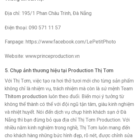
Địa chỉ: 195/1 Phan Châu Trinh, Đà Nẵng
Điện thoại: 090 571 11 57
Fanpage: https://www.facebook.com/LePetitPhoto
Website: www.princeproduction.vn
5. Chụp ảnh thương hiệu tại Production Thị Tơm
Với Thị Tơm, việc tạo ra hơi thở tươi mới cho từng sản phẩm
không chỉ là nhiệm vụ, trách nhiệm mà còn là sứ mệnh Team
Thitom production
luôn theo đuổi. Biến mọi ý tưởng từ
không thể thành có thể với đội ngũ tận tâm, giàu kinh nghiệm
và nhiệt huyết. Nói đến dịch vụ chụp hình khách sạn ở Đà
Nẵng thì bạn đừng bỏ qua địa chỉ Thị Tơm Production. Với
nhiều năm kinh nghiệm trong nghề, Thị Tơm luôn mang đến
cho khách hàng những bức hình đẹp, rõ nét, được chỉnh sửa