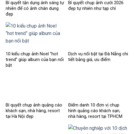
Bí quyết tận dụng ánh sáng tự
Bí quyết chụp ảnh cưới 2026
nhiên để có ảnh chân dung
đẹp tự nhiên như tạp chí
đẹp
10 kiểu chụp ảnh Noel “hot
Dịch vụ nổi bật tại Đà Nẵng chi
trend” giúp album của bạn nổi
tiết bảng giá, ưu điểm
bật
Bí quyết chụp ảnh quảng cáo
Điểm danh 10 đơn vị chụp
khách sạn, nhà hàng, resort
hình quảng cáo khách sạn,
tại Hà Nội đẹp
nhà hàng, resort tại TPHCM