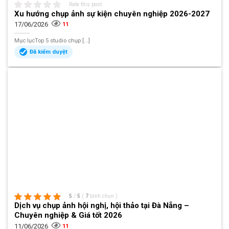
Rate this post
Xu hướng chụp ảnh sự kiện chuyên nghiệp 2026-2027
17/06/2026
11
Mục lụcTop 5 studio chụp [...]
Đã kiểm duyệt
5
/
5
(
7
bình chọn
)
Dịch vụ chụp ảnh hội nghị, hội thảo tại Đà Nẵng –
Chuyên nghiệp & Giá tốt 2026
11/06/2026
11