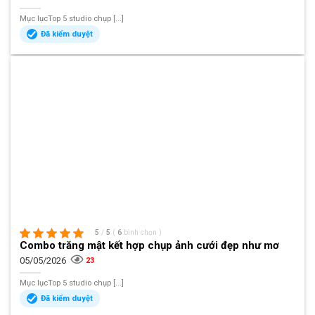
Mục lụcTop 5 studio chụp [...]
Đã kiểm duyệt
5
/
5
(
6
bình chọn
)
Combo trăng mật kết hợp chụp ảnh cưới đẹp như mơ
05/05/2026
23
Mục lụcTop 5 studio chụp [...]
Đã kiểm duyệt