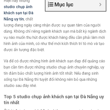
Hiện nay những
Mục lục
studio chụp ảnh
khách sạn tại Đà
Nẵng uy tín
, chất
lượng đang ngày càng nhận được sự quan tâm của người
dùng. Không chỉ riêng ngành khách sạn mà bất kỳ ngành dịch
vụ nào muốn thu hút được khách hàng đều cần phải làm mới
hình ảnh của mình, có như thế mới kích thích trí tò mò và tạo
được ấn tượng đặc biệt.
Và để có được những hình ảnh khách sạn đẹp để quảng cáo
bạn cần tìm được những studio chụp ảnh chuyên nghiệp, uy
tín đảm bảo chất lượng hình ảnh tốt nhất. Nếu đang sinh
sống tại Đà Nẵng thì tuyệt đối không nên bỏ qua những
studio sau đây nhé.
Top 5 studio chụp ảnh khách sạn tại Đà Nẵng uy
tín nhất