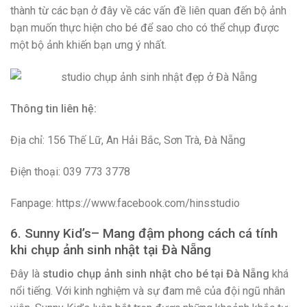
thành từ các bạn ở đây về các vấn đề liên quan đến bộ ảnh
bạn muốn thực hiện cho bé để sao cho có thể chụp được
một bộ ảnh khiến bạn ưng ý nhất.
Thông tin liên hệ:
Địa chỉ: 156 Thế Lữ, An Hải Bắc, Sơn Trà, Đà Nẵng
Điện thoại: 039 773 3778
Fanpage: https://www.facebook.com/hinsstudio
6. Sunny Kid’s– Mang đậm phong cách cá tính
khi chụp ảnh sinh nhật tại Đà Nẵng
Đây là
studio chụp ảnh sinh nhật cho bé tại Đà Nẵng
khá
nổi tiếng. Với kinh nghiệm và sự đam mê của đội ngũ nhân