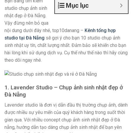
Bạn đang tìm kiếm
Mục lục
studio chụp ảnh sinh
nhật đẹp ở Đà Nẵng.
Vậy đừng nên bỏ qua
nội dung dưới đây nhé, top10danang –
Kênh tổng hợp
studio tại Đà Nẵng
sẽ gợi ý cho bạn 10 studio chụp ảnh
sinh nhật uy tín, chất lượng nhất. Đảm bảo sẽ khiến cho bạn
hài lòng khi sử dụng dịch vụ. Cụ thể như thế nào thì hãy cùng
theo dõi ngay nhé.
1. Lavender Studio – Chụp ảnh sinh nhật đẹp ở
Đà Nẵng
Lavender studio là đơn vị dẫn đầu thị trường chụp ảnh, dành
được nhiều sự yêu mến của quý khách hàng trong suốt thời
gian qua. Với nhiều concept chụp ảnh sinh nhật đẹp ở Đà
nẵng, hướng dẫn tạo dáng chụp ảnh sinh nhật để bạn yên