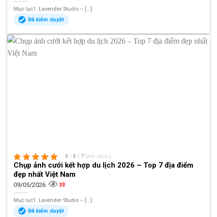
Mục lục1. Lavender Studio – [...]
Đã kiểm duyệt
5
/
5
(
7
bình chọn
)
Chụp ảnh cưới kết hợp du lịch 2026 – Top 7 địa điểm
đẹp nhất Việt Nam
09/05/2026
33
Mục lục1. Lavender Studio – [...]
Đã kiểm duyệt