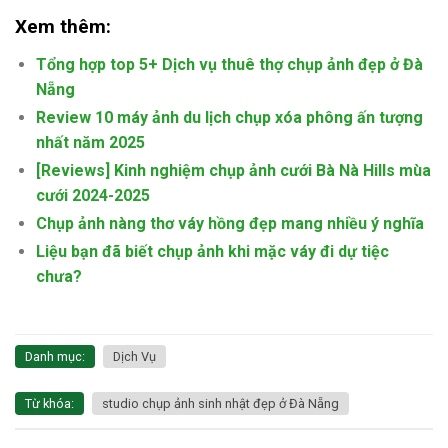
Xem thêm:
Tổng hợp top 5+ Dịch vụ thuê thợ chụp ảnh đẹp ở Đà
Nẵng
Review 10 máy ảnh du lịch chụp xóa phông ấn tượng
nhất năm 2025
[Reviews] Kinh nghiệm chụp ảnh cưới Bà Nà Hills mùa
cưới 2024-2025
Chụp ảnh nàng thơ váy hồng đẹp mang nhiều ý nghĩa
Liệu bạn đã biết chụp ảnh khi mặc váy đi dự tiệc
chưa?
Danh mục:
Dịch Vụ
Từ khóa:
studio chụp ảnh sinh nhật đẹp ở Đà Nẵng