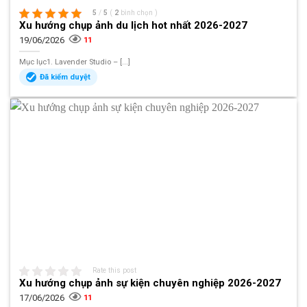
5
/
5
(
2
bình chọn
)
Xu hướng chụp ảnh du lịch hot nhất 2026-2027
19/06/2026
11
Mục lục1. Lavender Studio – [...]
Đã kiểm duyệt
Rate this post
Xu hướng chụp ảnh sự kiện chuyên nghiệp 2026-2027
17/06/2026
11