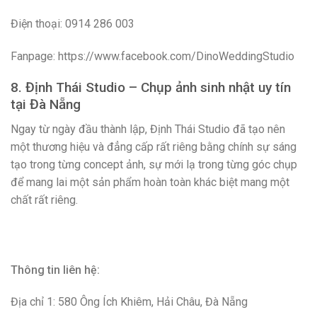
Điện thoại: 0914 286 003
Fanpage: https://www.facebook.com/DinoWeddingStudio
8. Định Thái Studio – Chụp ảnh sinh nhật uy tín
tại Đà Nẵng
Ngay từ ngày đầu thành lập, Định Thái Studio đã tạo nên
một thương hiệu và đẳng cấp rất riêng bằng chính sự sáng
tạo trong từng concept ảnh, sự mới lạ trong từng góc chụp
để mang lai một sản phẩm hoàn toàn khác biệt mang một
chất rất riêng.
Thông tin liên hệ:
Địa chỉ 1: 580 Ông Ích Khiêm, Hải Châu, Đà Nẵng