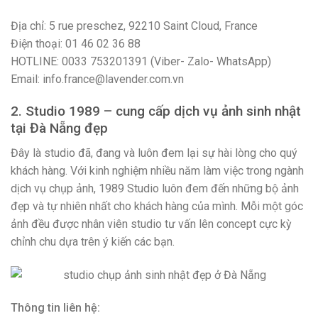
Địa chỉ: 5 rue preschez, 92210 Saint Cloud, France
Điện thoại: 01 46 02 36 88
HOTLINE: 0033 753201391 (Viber- Zalo- WhatsApp)
Email: info.france@lavender.com.vn
2. Studio 1989 – cung cấp dịch vụ ảnh sinh nhật
tại Đà Nẵng đẹp
Đây là studio đã, đang và luôn đem lại sự hài lòng cho quý
khách hàng. Với kinh nghiệm nhiều năm làm việc trong ngành
dịch vụ chụp ảnh, 1989 Studio luôn đem đến những bộ ảnh
đẹp và tự nhiên nhất cho khách hàng của mình. Mỗi một góc
ảnh đều được nhân viên studio tư vấn lên concept cực kỳ
chỉnh chu dựa trên ý kiến các bạn.
Thông tin liên hệ: