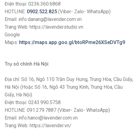
Điện thoại: 0236.360.6868
HOTLINE:
0902.522.825
(Viber- Zalo- WhatsApp)
Email: info.danang@lavender.com.vn
Trang Web: https://lavenderstudio.vn
Google
Maps:
https://maps.app.goo.gl/btoRPme26XSeDVTg9
Trụ sở chính Hà Nội
:
Địa chỉ: Số 16, Ngõ 110 Trần Duy Hưng, Trung Hòa, Cầu Giấy,
Hà Nội (Hoặc Số 16, Ngõ 43 Trung Kính, Trung Hòa, Cầu
Giấy, Hà Nội).
Điện thoại: 0243.990.5758
HOTLINE: 091.279.7887 (Viber- Zalo- WhatsApp)
Email: info.hanoi@lavender.com.vn
Trang Web: https://lavender.vn/