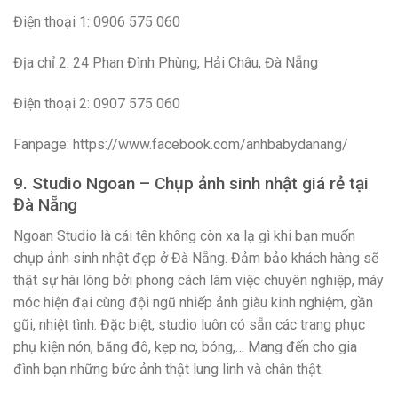
Điện thoại 1: 0906 575 060
Địa chỉ 2: 24 Phan Đình Phùng, Hải Châu, Đà Nẵng
Điện thoại 2: 0907 575 060
Fanpage: https://www.facebook.com/anhbabydanang/
9. Studio Ngoan – Chụp ảnh sinh nhật giá rẻ tại
Đà Nẵng
Ngoan Studio là cái tên không còn xa lạ gì khi bạn muốn
chụp ảnh sinh nhật đẹp ở Đà Nẵng. Đảm bảo khách hàng sẽ
thật sự hài lòng bởi phong cách làm việc chuyên nghiệp, máy
móc hiện đại cùng đội ngũ nhiếp ảnh giàu kinh nghiệm, gần
gũi, nhiệt tình. Đặc biệt, studio luôn có sẵn các trang phục
phụ kiện nón, băng đô, kẹp nơ, bóng,… Mang đến cho gia
đình bạn những bức ảnh thật lung linh và chân thật.