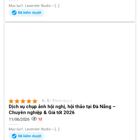
Mục lục1. Lavender Studio – [...]
Đã kiểm duyệt
5
/
5
(
7
bình chọn
)
Dịch vụ chụp ảnh hội nghị, hội thảo tại Đà Nẵng –
Chuyên nghiệp & Giá tốt 2026
11/06/2026
12
Mục lục1. Lavender Studio – [...]
Đã kiểm duyệt