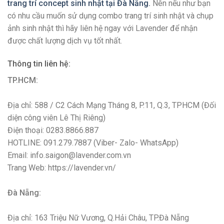
trang trí concept sinh nhật tại Đà Nẵng.
Nên nếu như bạn
có nhu cầu muốn sử dụng combo trang trí sinh nhật và chụp
ảnh sinh nhật thì hãy liên hệ ngay với Lavender để nhận
được chất lượng dịch vụ tốt nhất.
Thông tin liên hệ:
TP.HCM:
Địa chỉ: 588 / C2 Cách Mạng Tháng 8, P.11, Q.3, TPHCM (Đối
diện công viên Lê Thị Riêng)
Điện thoại: 0283.8866.887
HOTLINE: 091.279.7887 (Viber- Zalo- WhatsApp)
Email: info.saigon@lavender.com.vn
Trang Web: https://lavender.vn/
Đà Nẵng:
Địa chỉ: 163 Triệu Nữ Vương, Q.Hải Châu, TP.Đà Nẵng