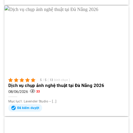
5
/
5
(
13
bình chọn
)
Dịch vụ chụp ảnh nghệ thuật tại Đà Nẵng 2026
08/06/2026
33
Mục lục1. Lavender Studio – [...]
Đã kiểm duyệt