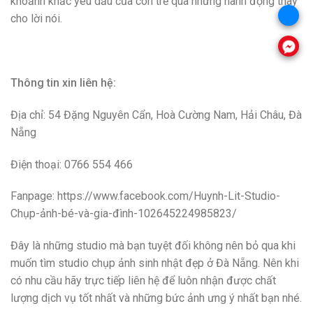
khoảnh khắc yêu dấu của con trẻ qua những hành động thay
cho lời nói.
Thông tin xin liên hệ:
Địa chỉ: 54 Đặng Nguyên Cẩn, Hoà Cường Nam, Hải Châu, Đà
Nẵng
Điện thoại: 0766 554 466
Fanpage: https://www.facebook.com/Huynh-Lit-Studio-
Chụp-ảnh-bé-và-gia-đình-102645224985823/
Đây là những studio mà bạn tuyệt đối không nên bỏ qua khi
muốn tìm studio chụp ảnh sinh nhật đẹp ở Đà Nẵng. Nên khi
có nhu cầu hãy trực tiếp liên hệ để luôn nhận được chất
lượng dịch vụ tốt nhất và những bức ảnh ưng ý nhất bạn nhé.