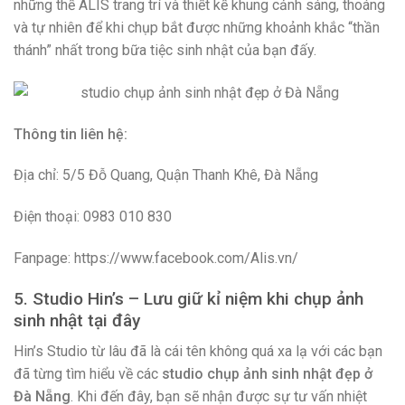
những thế ALIS trang trí và thiết kế khung cảnh sáng, thoáng
và tự nhiên để khi chụp bắt được những khoảnh khắc “thần
thánh” nhất trong bữa tiệc sinh nhật của bạn đấy.
Thông tin liên hệ:
Địa chỉ: 5/5 Đỗ Quang, Quận Thanh Khê, Đà Nẵng
Điện thoại: 0983 010 830
Fanpage: https://www.facebook.com/Alis.vn/
5. Studio Hin’s – Lưu giữ kỉ niệm khi chụp ảnh
sinh nhật tại đây
Hin’s Studio từ lâu đã là cái tên không quá xa lạ với các bạn
đã từng tìm hiểu về các
studio chụp ảnh sinh nhật đẹp ở
Đà Nẵng
. Khi đến đây, bạn sẽ nhận được sự tư vấn nhiệt