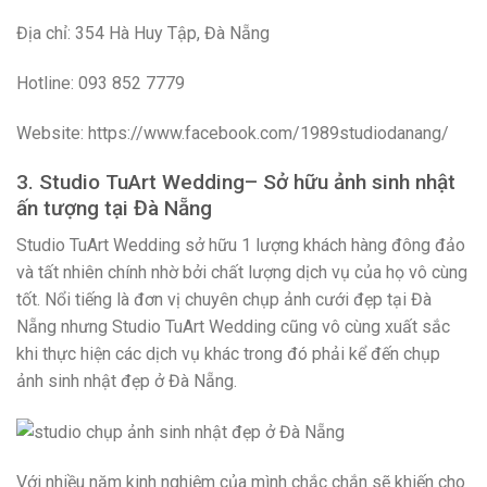
Địa chỉ:
354 Hà Huy Tập, Đà Nẵng
Hotline: 093 852 7779
Website: https://www.facebook.com/1989studiodanang/
3. Studio TuArt Wedding– Sở hữu ảnh sinh nhật
ấn tượng tại Đà Nẵng
Studio TuArt Wedding sở hữu 1 lượng khách hàng đông đảo
và tất nhiên chính nhờ bởi chất lượng dịch vụ của họ vô cùng
tốt. Nổi tiếng là đơn vị chuyên chụp ảnh cưới đẹp tại Đà
Nẵng nhưng Studio TuArt Wedding cũng vô cùng xuất sắc
khi thực hiện các dịch vụ khác trong đó phải kể đến chụp
ảnh sinh nhật đẹp ở Đà Nẵng.
Với nhiều năm kinh nghiệm của mình chắc chắn sẽ khiến cho