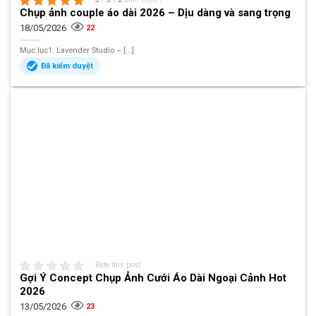
Chụp ảnh couple áo dài 2026 – Dịu dàng và sang trọng
18/05/2026
22
Mục lục1. Lavender Studio – [...]
Đã kiểm duyệt
Rate this post
Gợi Ý Concept Chụp Ảnh Cưới Áo Dài Ngoại Cảnh Hot
2026
13/05/2026
23