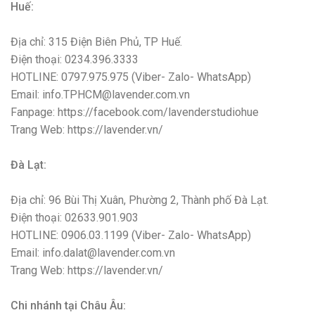
Huế:
Địa chỉ: 315 Điện Biên Phủ, TP Huế.
Điện thoại: 0234.396.3333
HOTLINE: 0797.975.975 (Viber- Zalo- WhatsApp)
Email: info.TPHCM@lavender.com.vn
Fanpage: https://facebook.com/lavenderstudiohue
Trang Web: https://lavender.vn/
Đà Lạt:
Địa chỉ: 96 Bùi Thị Xuân, Phường 2, Thành phố Đà Lạt.
Điện thoại: 02633.901.903
HOTLINE: 0906.03.1199 (Viber- Zalo- WhatsApp)
Email: info.dalat@lavender.com.vn
Trang Web: https://lavender.vn/
Chi nhánh tại Châu Âu: