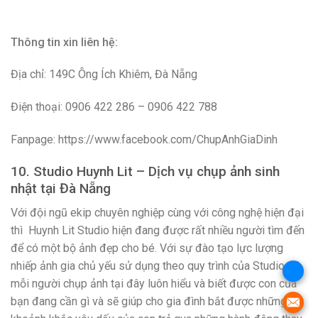
Thông tin xin liên hệ:
Địa chỉ: 149C Ông Ích Khiêm, Đà Nẵng
Điện thoại: 0906 422 286 – 0906 422 788
Fanpage: https://www.facebook.com/ChupAnhGiaDinh
10. Studio Huynh Lit – Dịch vụ chụp ảnh sinh
nhật tại Đà Nẵng
Với đội ngũ ekip chuyên nghiệp cùng với công nghệ hiện đại
thì Huynh Lit Studio hiện đang được rất nhiều người tìm đến
để có một bộ ảnh đẹp cho bé. Với sự đào tạo lực lượng
nhiếp ảnh gia chủ yếu sử dụng theo quy trình của Studio thì
mỗi người chụp ảnh tại đây luôn hiểu và biết được con của
bạn đang cần gì và sẽ giúp cho gia đình bắt được những