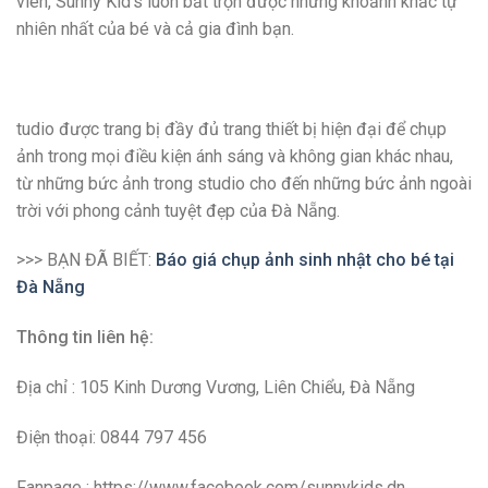
viên, Sunny Kid’s luôn bắt trọn được những khoảnh khắc tự
nhiên nhất của bé và cả gia đình bạn.
tudio được trang bị đầy đủ trang thiết bị hiện đại để chụp
ảnh trong mọi điều kiện ánh sáng và không gian khác nhau,
từ những bức ảnh trong studio cho đến những bức ảnh ngoài
trời với phong cảnh tuyệt đẹp của Đà Nẵng.
>>> BẠN ĐÃ BIẾT:
Báo giá chụp ảnh sinh nhật cho bé tại
Đà Nẵng
Thông tin liên hệ:
Địa chỉ : 105 Kinh Dương Vương, Liên Chiểu, Đà Nẵng
Điện thoại: 0844 797 456
Fanpage : https://www.facebook.com/sunnykids.dn