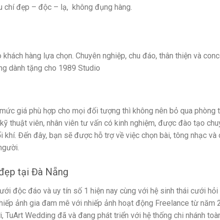
u chí đẹp – độc – lạ, không đụng hàng.
o khách hàng lựa chọn. Chuyên nghiệp, chu đáo, thân thiện và con
ng dành tặng cho 1989 Studio
mức giá phù hợp cho mọi đối tượng thì không nên bỏ qua phòng 
ỹ thuật viên, nhân viên tư vấn có kinh nghiệm, được đào tạo ch
i khí. Đến đây, bạn sẽ được hỗ trợ về việc chọn bài, tông nhạc và
người.
n đẹp tại Đà Nẵng
i độc đáo và uy tín số 1 hiện nay cùng với hệ sinh thái cưới hỏi A
 nhiếp ảnh gia đam mê với nhiếp ảnh hoạt động Freelance từ năm 
, TuArt Wedding đã và đang phát triển với hệ thống chi nhánh toà