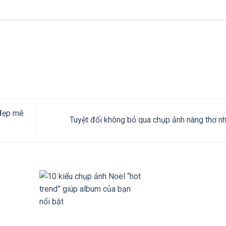
 đẹp mê
Tuyệt đối không bỏ qua chụp ảnh nàng thơ n