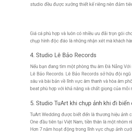
studio đều được xưởng thiết kế riêng nên đảm tiê
Giá cá phù hợp và luôn có nhiều ưu đãi trọn gói ch
chụp hình độc đáo là những nhận xét mà khách hà
4. Studio Lê Bảo Records
Nếu bạn đang tìm một phòng thu âm Đà Nẵng Với 
Lê Bảo Records. Lê Bảo Records sở hữu đội ngũ k
sâu và bài bản về lĩnh vực âm thanh và hòa âm phố
beat phù hợp với khả năng và chất giọng của mỗi 
5. Studio TuArt khi chụp ảnh khi đi biể
TuArt Wedding được biết đến là thương hiệu ảnh cướ
One đầu tiên tại Việt Nam, tiền thân là một nhóm
Hơn 7 năm hoạt động trong lĩnh vực chụp ảnh cưới