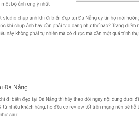
 một bộ ảnh ưng ý nhất.
t studio chụp ảnh khi đi biển đẹp tại Đà Nẵng uy tín họ mới hướn
ước khi chụp ảnh hay cần phải tạo dáng như thế nào? Trang điểm 
ều này không phải tự nhiên mà có được mà cần một quá trình thực
tại Đà Nẵng
i đi biển đẹp tại Đà Nẵng thì hãy theo dõi ngay nội dung dưới đ
 từ nhiều khách hàng, họ đều có review tốt trên mạng nên sẽ hỗ 
 như sau: