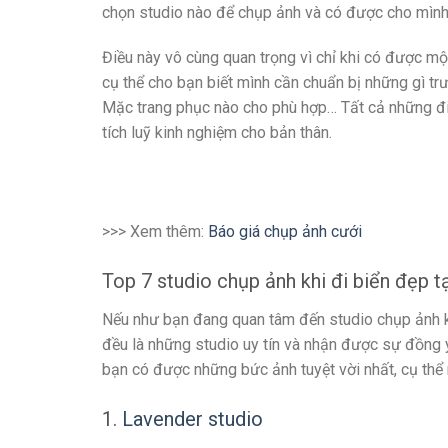
chọn studio nào để chụp ảnh và có được cho mình
Điều này vô cùng quan trọng vì chỉ khi có được mộ
cụ thể cho bạn biết mình cần chuẩn bị những gì tr
Mặc trang phục nào cho phù hợp… Tất cả những đi
tích luỹ kinh nghiệm cho bản thân.
>>> Xem thêm:
Báo giá chụp ảnh cưới
Top 7 studio chụp ảnh khi đi biển đẹp 
Nếu như bạn đang quan tâm đến studio chụp ảnh kh
đều là những studio uy tín và nhận được sự đồng ý
bạn có được những bức ảnh tuyệt vời nhất, cụ thể
1.
Lavender studio