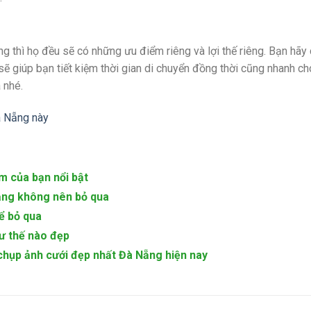
ng thì họ đều sẽ có những ưu điểm riêng và lợi thế riêng. Bạn hãy
 sẽ giúp bạn tiết kiệm thời gian di chuyển đồng thời cũng nhanh c
 nhé.
à Nẵng này
m của bạn nổi bật
Nẵng không nên bỏ qua
ể bỏ qua
hư thế nào đẹp
chụp ảnh cưới đẹp nhất Đà Nẵng hiện nay