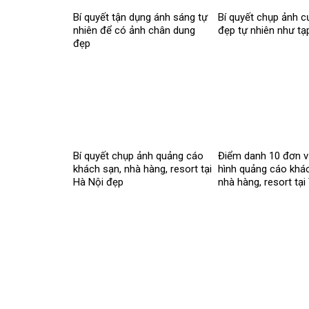
Bí quyết tận dụng ánh sáng tự
Bí quyết chụp ảnh c
nhiên để có ảnh chân dung
đẹp tự nhiên như tạ
đẹp
Bí quyết chụp ảnh quảng cáo
Điểm danh 10 đơn v
khách sạn, nhà hàng, resort tại
hình quảng cáo khá
Hà Nội đẹp
nhà hàng, resort t