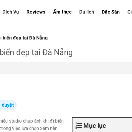
Dịch Vụ
Reviews
Ẩm thực
Du lịch
Đặc Sản
Gi
i biển đẹp tại Đà Nẵng
 biển đẹp tại Đà Nẵng
 duyệt
hiều studio chụp ảnh khi đi biển
Mục lục
 trong việc lựa chọn xem nên