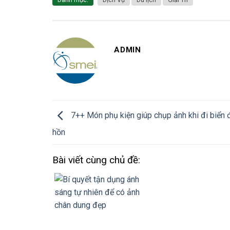
ADMIN
7++ Món phụ kiện giúp chụp ảnh khi đi biển
hồn
Bài viết cùng chủ đề: