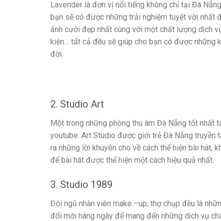
Lavender là đơn vị nổi tiếng không chỉ tại Đà Nẵn
bạn sẽ có được những trải nghiệm tuyệt vời nhất đ
ảnh cưới đẹp nhất cùng với một chất lượng dịch vụ 
kiện… tất cả đều sẽ giúp cho bạn có được những k
đời.
2. Studio Art
Một trong những phòng thu âm Đà Nẵng tốt nhất tạ
youtube. Art Studio được giới trẻ Đà Nẵng truyền t
ra những lời khuyên cho về cách thể hiện bài hát,
để bài hát được thể hiện một cách hiệu quả nhất.
3. Studio 1989
Đội ngũ nhân viên make –up, thợ chụp đều là nhữn
đổi mới hàng ngày để mang đến những dịch vụ chất