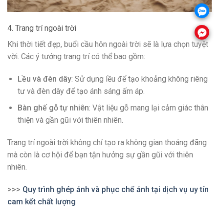
4. Trang trí ngoài trời
Khi thời tiết đẹp, buổi cầu hôn ngoài trời sẽ là lựa chọn tuyệt
vời. Các ý tưởng trang trí có thể bao gồm:
Lều và đèn dây
: Sử dụng lều để tạo khoảng không riêng
tư và đèn dây để tạo ánh sáng ấm áp.
Bàn ghế gỗ tự nhiên
: Vật liệu gỗ mang lại cảm giác thân
thiện và gần gũi với thiên nhiên.
Trang trí ngoài trời không chỉ tạo ra không gian thoáng đãng
mà còn là cơ hội để bạn tận hưởng sự gần gũi với thiên
nhiên.
>>>
Quy trình ghép ảnh và phục chế ảnh tại dịch vụ uy tín
cam kết chất lượng