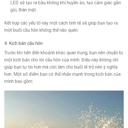
LED sẽ tạo ra bầu không khí huyền ảo, tạo cảm giác gần
gũi, thân mật.
Kết hợp các yếu tố này một cách tinh tế sẽ giúp bạn tạo ra
một buổi cầu hôn không thể nào quên.
4. Kịch bản cầu hôn
Trước khi tiến đến khoảnh khắc quan trọng, bạn nên chuẩn bị
một kịch bản cho lời cầu hôn của mình. Điều này không chỉ
giúp bạn tự tin hơn mà còn làm cho buổi lễ trở nên ý nghĩa
hơn. Một số điểm bạn có thể nhấn mạnh trong kịch bản của
mình bao gồm: