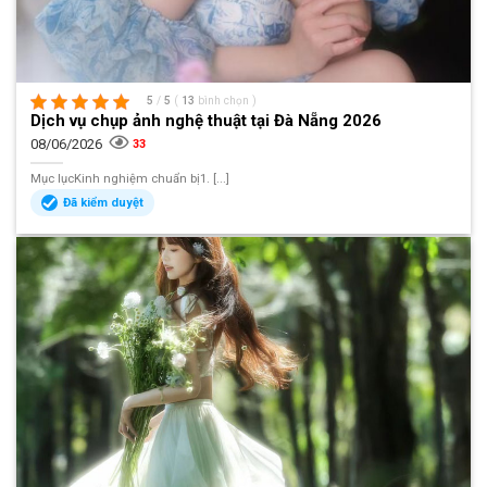
5
/
5
(
13
bình chọn
)
Dịch vụ chụp ảnh nghệ thuật tại Đà Nẵng 2026
08/06/2026
33
Mục lụcKinh nghiệm chuẩn bị1. [...]
Đã kiểm duyệt