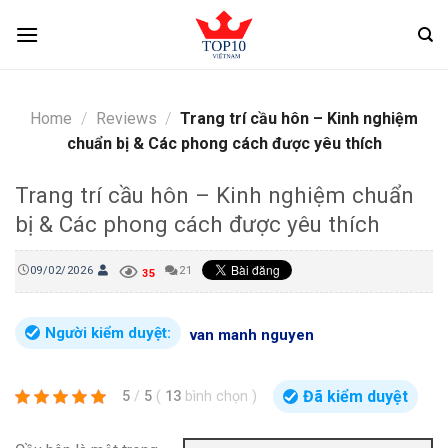
Skip
to
content
Home
/
Reviews
/
Trang trí cầu hôn – Kinh nghiệm
chuẩn bị & Các phong cách được yêu thích
Trang trí cầu hôn – Kinh nghiệm chuẩn
bị & Các phong cách được yêu thích
09/02/2026
21
35
Người kiểm duyệt:
van manh nguyen
Đã kiểm duyệt
5
/
5
(
13
bình chọn
)