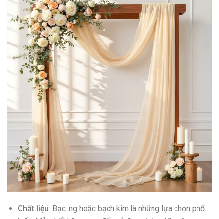
Chất liệu
: Bạc, ng hoặc bạch kim là những lựa chọn phổ