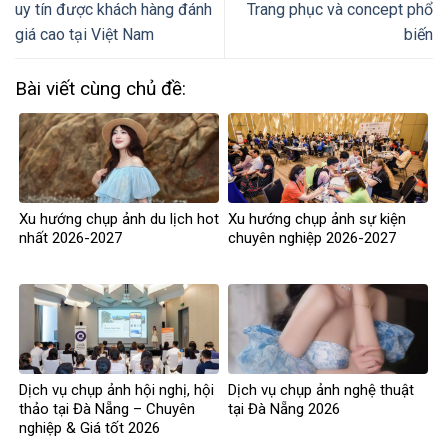
uy tín được khách hàng đánh
Trang phục và concept phổ
giá cao tại Việt Nam
biến
Bài viết cùng chủ đề:
Xu hướng chụp ảnh du lịch hot
Xu hướng chụp ảnh sự kiện
nhất 2026-2027
chuyên nghiệp 2026-2027
Dịch vụ chụp ảnh hội nghị, hội
Dịch vụ chụp ảnh nghệ thuật
thảo tại Đà Nẵng – Chuyên
tại Đà Nẵng 2026
nghiệp & Giá tốt 2026