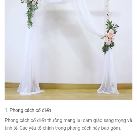
1. Phong cách cổ điển
Phong cách cổ điển thường mang lại cảm giác sang trọng và
tinh tế. Các yếu tố chính trong phong cách này bao gồm: