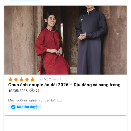
5
/
5
(
2
bình chọn
)
Chụp ảnh couple áo dài 2026 – Dịu dàng và sang trọng
18/05/2026
22
Mục lụcKinh nghiệm chuẩn bị1. [...]
Đã kiểm duyệt