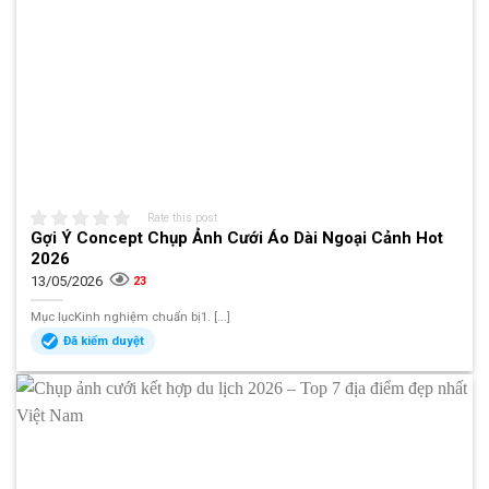
Rate this post
Gợi Ý Concept Chụp Ảnh Cưới Áo Dài Ngoại Cảnh Hot
2026
13/05/2026
23
Mục lụcKinh nghiệm chuẩn bị1. [...]
Đã kiểm duyệt