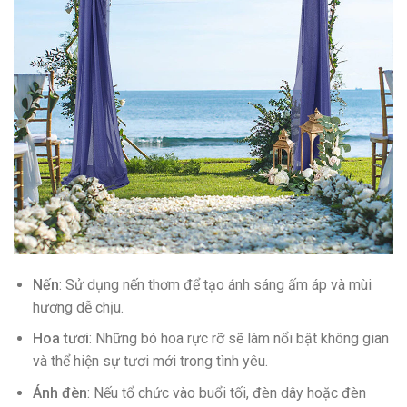
Nến
: Sử dụng nến thơm để tạo ánh sáng ấm áp và mùi
hương dễ chịu.
Hoa tươi
: Những bó hoa rực rỡ sẽ làm nổi bật không gian
và thể hiện sự tươi mới trong tình yêu.
Ánh đèn
: Nếu tổ chức vào buổi tối, đèn dây hoặc đèn