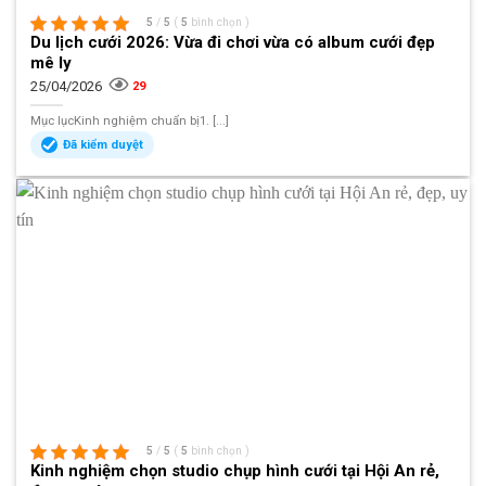
5
/
5
(
5
bình chọn
)
Du lịch cưới 2026: Vừa đi chơi vừa có album cưới đẹp
mê ly
25/04/2026
29
Mục lụcKinh nghiệm chuẩn bị1. [...]
Đã kiểm duyệt
5
/
5
(
5
bình chọn
)
Kinh nghiệm chọn studio chụp hình cưới tại Hội An rẻ,